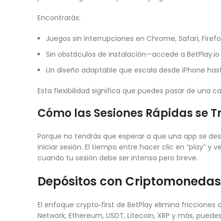
Encontrarás:
Juegos sin interrupciones en Chrome, Safari, Firefo
Sin obstáculos de instalación—accede a BetPlay.io 
Un diseño adaptable que escala desde iPhone hasta
Esta flexibilidad significa que puedes pasar de una ca
Cómo las Sesiones Rápidas se T
Porque no tendrás que esperar a que una app se de
iniciar sesión. El tiempo entre hacer clic en “play” 
cuando tu sesión debe ser intensa pero breve.
Depósitos con Criptomonedas:
El enfoque crypto‑first de BetPlay elimina fricciones
Network, Ethereum, USDT, Litecoin, XRP y más, puede