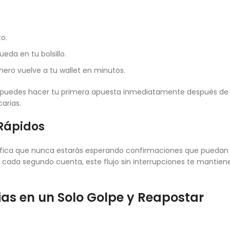
to.
eda en tu bolsillo.
nero vuelve a tu wallet en minutos.
o: puedes hacer tu primera apuesta inmediatamente después de
arias.
 Rápidos
gnifica que nunca estarás esperando confirmaciones que puedan 
e cada segundo cuenta, este flujo sin interrupciones te mantien
as en un Solo Golpe y Reapostar