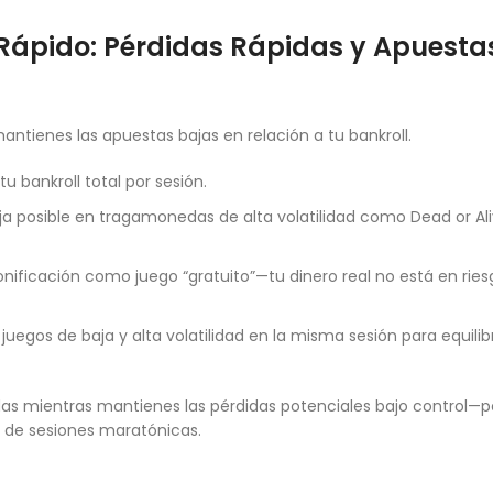
o Rápido: Pérdidas Rápidas y Apuesta
ntienes las apuestas bajas en relación a tu bankroll.
u bankroll total por sesión.
 posible en tragamonedas de alta volatilidad como Dead or Ali
onificación como juego “gratuito”—tu dinero real no está en ries
juegos de baja y alta volatilidad en la misma sesión para equilibr
das mientras mantienes las pérdidas potenciales bajo control—
r de sesiones maratónicas.