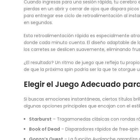
Cuando ingresas para una sesión rápida, tu cerebro
pierdas en un abrir y cerrar de ojos que dispara pic
para entregar ese ciclo de retroalimentación al inst
en segundos.
Esta retroalimentación rápida es especialmente at
donde cada minuto cuenta. El diseño adaptable de 
los carretes se deslicen suavemente, eliminando fru
¿El resultado? Un ritmo de juego que refleja tu prop
de que la próxima spin podría ser la que te otorgue
Elegir el Juego Adecuado par
Si buscas emociones instantáneas, ciertos títulos bri
algunas opciones principales que encajan con el estil
Starburst
– Tragamonedas clásicas con rondas ráp
Book of Dead
– Disparadores rápidos de free‑spin
Gonzo’s Quest
– La función Avalanche garantiza 