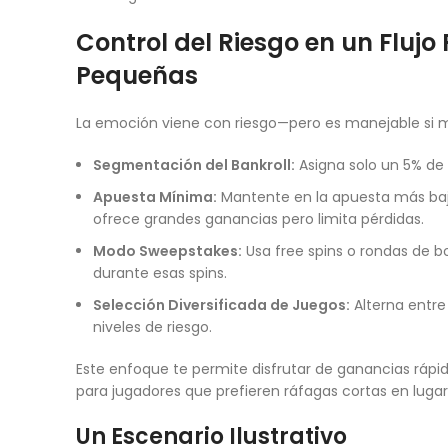
Control del Riesgo en un Fluj
Pequeñas
La emoción viene con riesgo—pero es manejable si ma
Segmentación del Bankroll:
Asigna solo un 5% de t
Apuesta Mínima:
Mantente en la apuesta más baja
ofrece grandes ganancias pero limita pérdidas.
Modo Sweepstakes:
Usa free spins o rondas de b
durante esas spins.
Selección Diversificada de Juegos:
Alterna entre 
niveles de riesgo.
Este enfoque te permite disfrutar de ganancias rápi
para jugadores que prefieren ráfagas cortas en luga
Un Escenario Ilustrativo