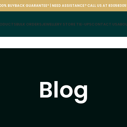
00% BUYBACK GUARANTEE* | NEED ASSISTANCE? CALL US AT 83058305
RODUCTS
BULK ORDERS
JEWELLERY STORE TIE-UPS
CONTACT US
ABOU
Blog