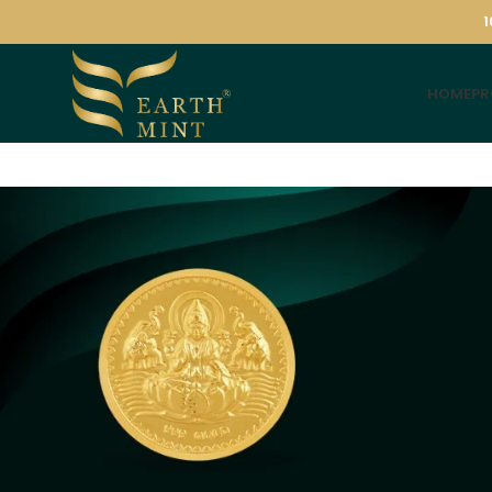
1
HOME
P