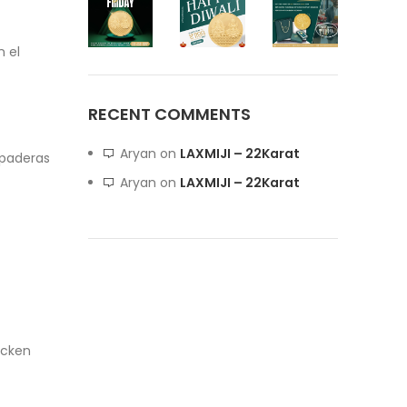
 el
RECENT COMMENTS
Aryan
on
LAXMIJI – 22Karat
apaderas
Aryan
on
LAXMIJI – 22Karat
icken