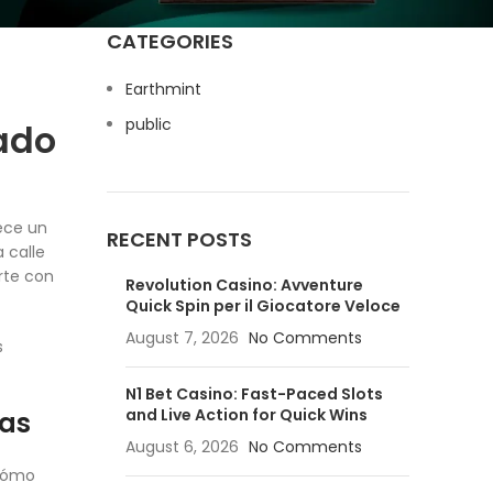
CATEGORIES
Earthmint
public
ado
ece un
RECENT POSTS
 calle
rte con
Revolution Casino: Avventure
Quick Spin per il Giocatore Veloce
August 7, 2026
No Comments
s
N1 Bet Casino: Fast-Paced Slots
and Live Action for Quick Wins
das
August 6, 2026
No Comments
 cómo