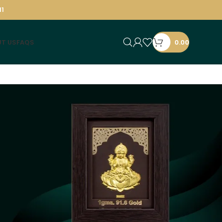
11
T US
FAQS
0.00