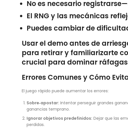
No es necesario registrarse—
El RNG y las mecánicas refle
Puedes cambiar de dificultad 
Usar el demo antes de arriesga
para retirar y familiarizarte c
crucial para dominar ráfagas 
Errores Comunes y Cómo Evita
El juego rápido puede aumentar los errores:
Sobre‑apostar:
Intentar perseguir grandes ganan
ganancias temprano.
Ignorar objetivos predefinidos:
Dejar que las em
perdidas.