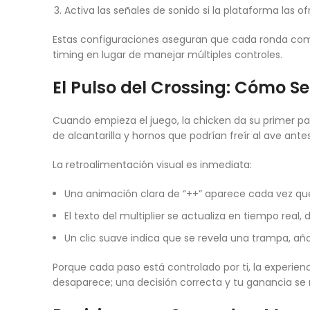
Activa las señales de sonido si la plataforma las ofr
Estas configuraciones aseguran que cada ronda com
timing en lugar de manejar múltiples controles.
El Pulso del Crossing: Cómo S
Cuando empieza el juego, la chicken da su primer pa
de alcantarilla y hornos que podrían freír al ave antes
La retroalimentación visual es inmediata:
Una animación clara de “++” aparece cada vez que
El texto del multiplier se actualiza en tiempo real
Un clic suave indica que se revela una trampa, añ
Porque cada paso está controlado por ti, la experien
desaparece; una decisión correcta y tu ganancia se m