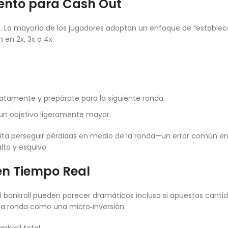
ento para Cash Out
as. La mayoría de los jugadores adoptan un enfoque de “establec
 en 2x, 3x o 4x.
iatamente y prepárate para la siguiente ronda.
o un objetivo ligeramente mayor.
evita perseguir pérdidas en medio de la ronda—un error común e
lto y esquivo.
en Tiempo Real
el bankroll pueden parecer dramáticos incluso si apuestas canti
ada ronda como una micro‑inversión.