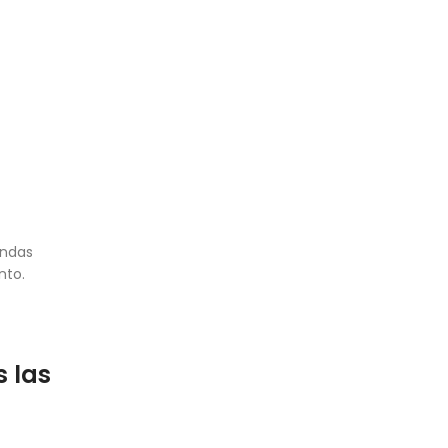
ondas
nto.
s las