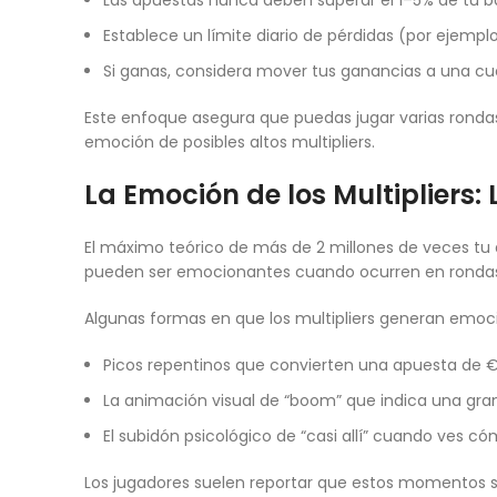
Las apuestas nunca deben superar el 1–5% de tu ban
Establece un límite diario de pérdidas (por ejemplo
Si ganas, considera mover tus ganancias a una cue
Este enfoque asegura que puedas jugar varias ronda
emoción de posibles altos multipliers.
La Emoción de los Multipliers
El máximo teórico de más de 2 millones de veces tu 
pueden ser emocionantes cuando ocurren en rondas
Algunas formas en que los multipliers generan emoc
Picos repentinos que convierten una apuesta de 
La animación visual de “boom” que indica una gra
El subidón psicológico de “casi allí” cuando ves có
Los jugadores suelen reportar que estos momentos s