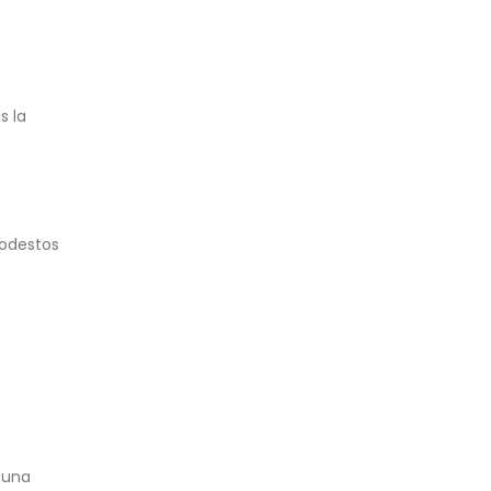
s la
modestos
 una