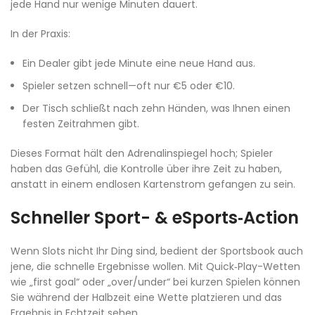
jede Hand nur wenige Minuten dauert.
In der Praxis:
Ein Dealer gibt jede Minute eine neue Hand aus.
Spieler setzen schnell—oft nur €5 oder €10.
Der Tisch schließt nach zehn Händen, was Ihnen einen
festen Zeitrahmen gibt.
Dieses Format hält den Adrenalinspiegel hoch; Spieler
haben das Gefühl, die Kontrolle über ihre Zeit zu haben,
anstatt in einem endlosen Kartenstrom gefangen zu sein.
Schneller Sport- & eSports‑Action
Wenn Slots nicht Ihr Ding sind, bedient der Sportsbook auch
jene, die schnelle Ergebnisse wollen. Mit Quick‑Play-Wetten
wie „first goal“ oder „over/under“ bei kurzen Spielen können
Sie während der Halbzeit eine Wette platzieren und das
Ergebnis in Echtzeit sehen.