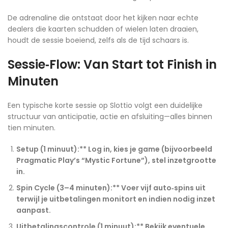
De adrenaline die ontstaat door het kijken naar echte
dealers die kaarten schudden of wielen laten draaien,
houdt de sessie boeiend, zelfs als de tijd schaars is.
Sessie‑Flow: Van Start tot Finish in
Minuten
Een typische korte sessie op Slottio volgt een duidelijke
structuur van anticipatie, actie en afsluiting—alles binnen
tien minuten.
Setup (1 minuut):** Log in, kies je game (bijvoorbeeld
Pragmatic Play’s “Mystic Fortune”), stel inzetgrootte
in.
Spin Cycle (3–4 minuten):** Voer vijf auto‑spins uit
terwijl je uitbetalingen monitort en indien nodig inzet
aanpast.
Uitbetalingscontrole (1 minuut):** Bekijk eventuele