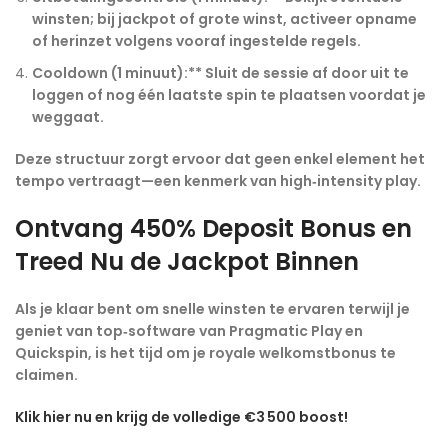
winsten; bij jackpot of grote winst, activeer opname
of herinzet volgens vooraf ingestelde regels.
Cooldown (1 minuut):** Sluit de sessie af door uit te
loggen of nog één laatste spin te plaatsen voordat je
weggaat.
Deze structuur zorgt ervoor dat geen enkel element het
tempo vertraagt—een kenmerk van high‑intensity play.
Ontvang 450% Deposit Bonus en
Treed Nu de Jackpot Binnen
Als je klaar bent om snelle winsten te ervaren terwijl je
geniet van top‑software van Pragmatic Play en
Quickspin, is het tijd om je royale welkomstbonus te
claimen.
Klik hier nu en krijg de volledige €3 500 boost!