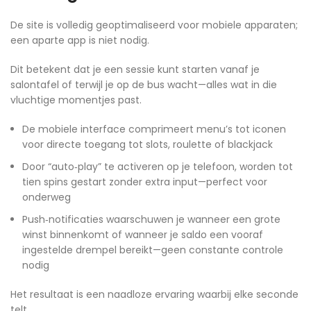
De site is volledig geoptimaliseerd voor mobiele apparaten;
een aparte app is niet nodig.
Dit betekent dat je een sessie kunt starten vanaf je
salontafel of terwijl je op de bus wacht—alles wat in die
vluchtige momentjes past.
De mobiele interface comprimeert menu’s tot iconen
voor directe toegang tot slots, roulette of blackjack
Door “auto‑play” te activeren op je telefoon, worden tot
tien spins gestart zonder extra input—perfect voor
onderweg
Push‑notificaties waarschuwen je wanneer een grote
winst binnenkomt of wanneer je saldo een vooraf
ingestelde drempel bereikt—geen constante controle
nodig
Het resultaat is een naadloze ervaring waarbij elke seconde
telt.