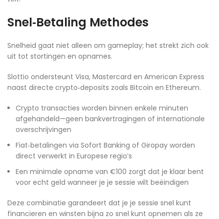
Snel‑Betaling Methodes
Snelheid gaat niet alleen om gameplay; het strekt zich ook
uit tot stortingen en opnames.
Slottio ondersteunt Visa, Mastercard en American Express
naast directe crypto‑deposits zoals Bitcoin en Ethereum.
Crypto transacties worden binnen enkele minuten
afgehandeld—geen bankvertragingen of internationale
overschrijvingen
Fiat‑betalingen via Sofort Banking of Giropay worden
direct verwerkt in Europese regio’s
Een minimale opname van €100 zorgt dat je klaar bent
voor echt geld wanneer je je sessie wilt beëindigen
Deze combinatie garandeert dat je je sessie snel kunt
financieren en winsten bijna zo snel kunt opnemen als ze