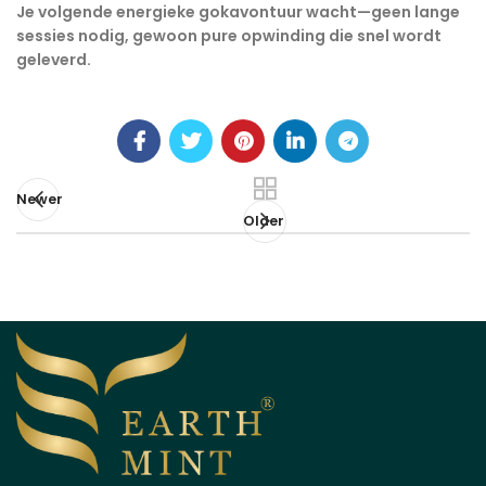
Je volgende energieke gokavontuur wacht—geen lange
sessies nodig, gewoon pure opwinding die snel wordt
geleverd.
Newer
Older