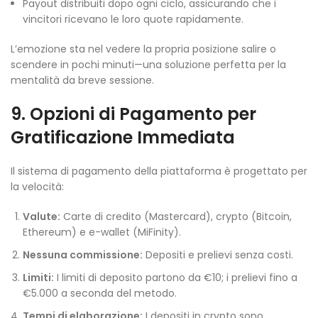
Payout distribuiti dopo ogni ciclo, assicurando che i
vincitori ricevano le loro quote rapidamente.
L’emozione sta nel vedere la propria posizione salire o
scendere in pochi minuti—una soluzione perfetta per la
mentalità da breve sessione.
9. Opzioni di Pagamento per
Gratificazione Immediata
Il sistema di pagamento della piattaforma è progettato per
la velocità:
Valute:
Carte di credito (Mastercard), crypto (Bitcoin,
Ethereum) e e-wallet (MiFinity).
Nessuna commissione:
Depositi e prelievi senza costi.
Limiti:
I limiti di deposito partono da €10; i prelievi fino a
€5.000 a seconda del metodo.
Tempi di elaborazione:
I depositi in crypto sono