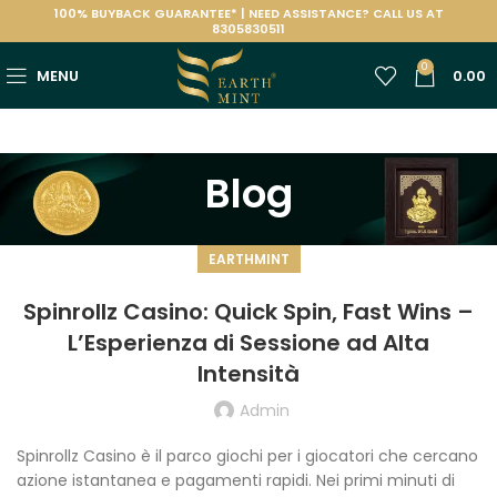
100% BUYBACK GUARANTEE* | NEED ASSISTANCE? CALL US AT
8305830511
0
MENU
0.00
Blog
EARTHMINT
Spinrollz Casino: Quick Spin, Fast Wins –
L’Esperienza di Sessione ad Alta
Intensità
Admin
Spinrollz Casino è il parco giochi per i giocatori che cercano
azione istantanea e pagamenti rapidi. Nei primi minuti di