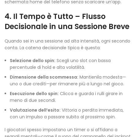
schermata home del telefono senza scaricare un’app.
4. Il Tempo è Tutto – Flusso
Decisionale in una Sessione Breve
Quando sei in una sessione ad alta intensità, ogni secondo
conta. La catena decisionale tipica è questa:
Selezione dello spin:
Scegli uno slot con bassa
percentuale di hold e alta volatilità.
Dimensione della scommessa:
Mantienila modesta—
uno o due crediti—per rimanere più a lungo nel gioco.
Esecuzione dello spin:
Clicca e guarda i rulli girare in
meno di due secondi.
Valutazione dell’esito:
Vittoria o perdita immediata,
con un impulso a passare subito al prossimo spin.
I giocatori spesso impostano un timer o si affidano a
segnali mentali—come il suono del campanello del jackpot