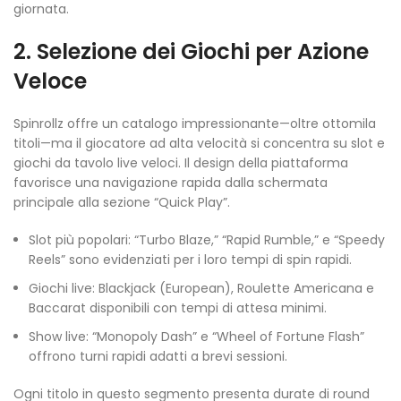
giornata.
2. Selezione dei Giochi per Azione
Veloce
Spinrollz offre un catalogo impressionante—oltre ottomila
titoli—ma il giocatore ad alta velocità si concentra su slot e
giochi da tavolo live veloci. Il design della piattaforma
favorisce una navigazione rapida dalla schermata
principale alla sezione “Quick Play”.
Slot più popolari: “Turbo Blaze,” “Rapid Rumble,” e “Speedy
Reels” sono evidenziati per i loro tempi di spin rapidi.
Giochi live: Blackjack (European), Roulette Americana e
Baccarat disponibili con tempi di attesa minimi.
Show live: “Monopoly Dash” e “Wheel of Fortune Flash”
offrono turni rapidi adatti a brevi sessioni.
Ogni titolo in questo segmento presenta durate di round