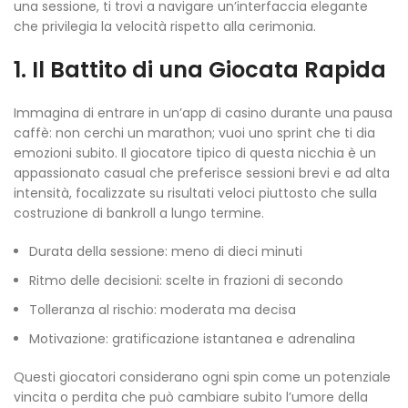
una sessione, ti trovi a navigare un’interfaccia elegante
che privilegia la velocità rispetto alla cerimonia.
1. Il Battito di una Giocata Rapida
Immagina di entrare in un’app di casino durante una pausa
caffè: non cerchi un marathon; vuoi uno sprint che ti dia
emozioni subito. Il giocatore tipico di questa nicchia è un
appassionato casual che preferisce sessioni brevi e ad alta
intensità, focalizzate su risultati veloci piuttosto che sulla
costruzione di bankroll a lungo termine.
Durata della sessione: meno di dieci minuti
Ritmo delle decisioni: scelte in frazioni di secondo
Tolleranza al rischio: moderata ma decisa
Motivazione: gratificazione istantanea e adrenalina
Questi giocatori considerano ogni spin come un potenziale
vincita o perdita che può cambiare subito l’umore della