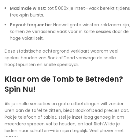
Maximale winst:
tot 5 000x je inzet—vaak bereikt tijdens
free‑spin bursts.
Payout frequentie:
Hoewel grote winsten zeldzaam zijn,
komen ze verrassend vaak voor in korte sessies door de
hoge volatiliteit.
Deze statistische achtergrond verklaart waarom veel
spelers houden van Book of Dead vanwege de snelle
hoogtepunten en snelle speelcycli.
Klaar om de Tomb te Betreden?
Spin Nu!
Als je snelle sensaties en grote uitbetalingen wilt zonder
uren aan de tafel te zitten, biedt Book of Dead precies dat.
Pak je telefoon of tablet, stel je inzet laag genoeg in om
meerdere spreeën vol te houden, en laat Rich Wilde je
leiden naar schatten—één spin tegelijk. Veel plezier met