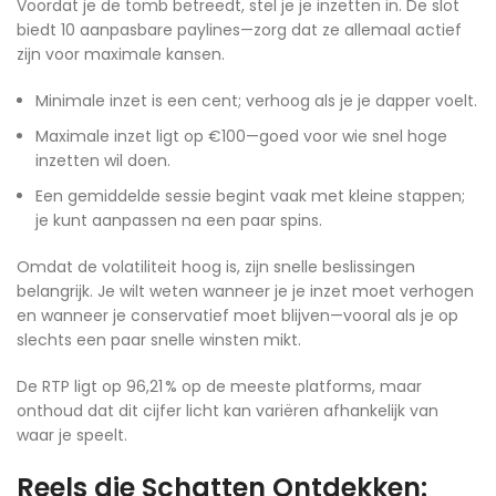
Voordat je de tomb betreedt, stel je je inzetten in. De slot
biedt 10 aanpasbare paylines—zorg dat ze allemaal actief
zijn voor maximale kansen.
Minimale inzet is een cent; verhoog als je je dapper voelt.
Maximale inzet ligt op €100—goed voor wie snel hoge
inzetten wil doen.
Een gemiddelde sessie begint vaak met kleine stappen;
je kunt aanpassen na een paar spins.
Omdat de volatiliteit hoog is, zijn snelle beslissingen
belangrijk. Je wilt weten wanneer je je inzet moet verhogen
en wanneer je conservatief moet blijven—vooral als je op
slechts een paar snelle winsten mikt.
De RTP ligt op 96,21 % op de meeste platforms, maar
onthoud dat dit cijfer licht kan variëren afhankelijk van
waar je speelt.
Reels die Schatten Ontdekken: