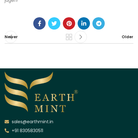
jagen!
Newer
Older
sales@earthmint.in
+91 8305830511