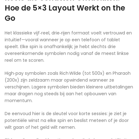
Hoe de 5×3 Layout Werkt on the
Go
Het klassieke vijf‑reel, drie‑rijen formaat voelt vertrouwd en
intuïtief—vooral wanneer je op een telefoon of tablet
speelt. Elke spin is onafhankelijk; je hebt slechts drie
overeenkomende symbolen nodig vanaf de meest linkse
reel om te scoren.
High‑pay symbolen zoals Rich Wilde (tot 500x) en Pharaoh
(200x) zijn zeldzaam maar opwindend wanneer ze
verschijnen. Lagere symbolen bieden kleinere uitbetalingen
maar dragen nog steeds bij aan het opbouwen van
momentum.
De eenvoud hier is de sleutel voor korte sessies: je ziet je
potentiële winst na elke spin en beslist meteen of je door
wilt gaan of het geld wilt nemen.