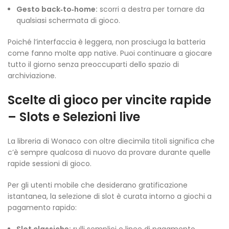
Gesto back‑to‑home:
scorri a destra per tornare da
qualsiasi schermata di gioco.
Poiché l’interfaccia è leggera, non prosciuga la batteria
come fanno molte app native. Puoi continuare a giocare
tutto il giorno senza preoccuparti dello spazio di
archiviazione.
Scelte di gioco per vincite rapide
– Slots e Selezioni live
La libreria di Wonaco con oltre diecimila titoli significa che
c’è sempre qualcosa di nuovo da provare durante quelle
rapide sessioni di gioco.
Per gli utenti mobile che desiderano gratificazione
istantanea, la selezione di slot è curata intorno a giochi a
pagamento rapido: