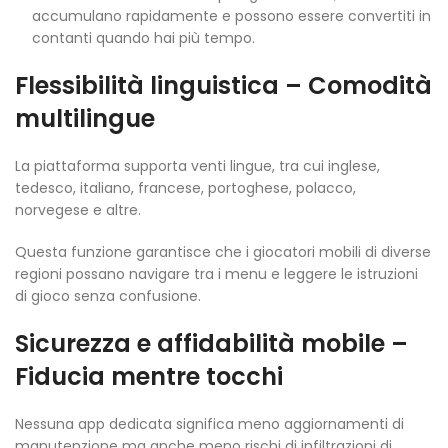
accumulano rapidamente e possono essere convertiti in
contanti quando hai più tempo.
Flessibilità linguistica – Comodità
multilingue
La piattaforma supporta venti lingue, tra cui inglese,
tedesco, italiano, francese, portoghese, polacco,
norvegese e altre.
Questa funzione garantisce che i giocatori mobili di diverse
regioni possano navigare tra i menu e leggere le istruzioni
di gioco senza confusione.
Sicurezza e affidabilità mobile –
Fiducia mentre tocchi
Nessuna app dedicata significa meno aggiornamenti di
manutenzione ma anche meno rischi di infiltrazioni di