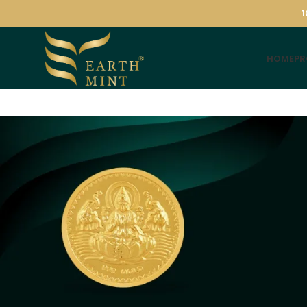
1
HOME
P