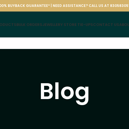
00% BUYBACK GUARANTEE* | NEED ASSISTANCE? CALL US AT 83058305
RODUCTS
BULK ORDERS
JEWELLERY STORE TIE-UPS
CONTACT US
ABOU
Blog