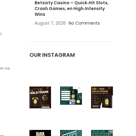
Betsixty Casino – Quick‑Hit Slots,
Crash Games, en High‑Intensity
Wins
August 7, 2026
No Comments
о
OUR INSTAGRAM
те на
то