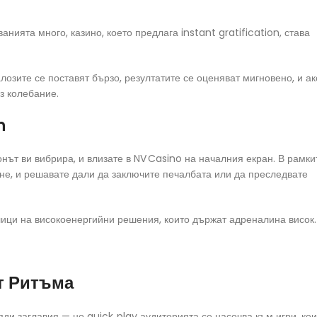
анията много, казино, което предлага instant gratification, става
озите се поставят бързо, резултатите се оценяват мигновено, и ак
з колебание.
n
нът ви вибрира, и влизате в NV Casino на началния екран. В рамки
ане, и решавате дали да заключите печалбата или да преследвате
блици на високоенергийни решения, които държат адреналина висок.
ат Ритъма
ди заглавия — но quick‑play аудиторията се насочва към игри, кои