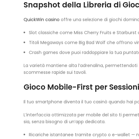
Snapshot della Libreria di Gioc
QuickWin casino
offre una selezione di giochi domina
Slot classiche come Miss Cherry Fruits e Starburst
Titoli Megaways come Big Bad Wolf che offrono vinci
Crash games dove puoi raddoppiare la tua puntata
La varietà mantiene alta l’adrenalina, permettendoti
scommesse rapide sui tavoli.
Gioco Mobile-First per Session
Il tuo smartphone diventa il tuo casinò quando hai 
L’interfaccia ottimizzata per mobile del sito ti perme
sia, senza bisogno di un’app dedicata.
Ricariche istantanee tramite crypto o e-wallet —