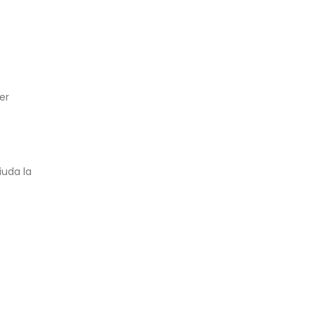
er
iuda la