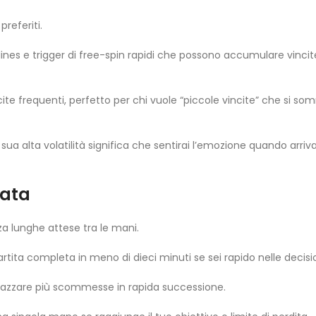
preferiti.
lines e trigger di free-spin rapidi che possono accumulare vincit
ncite frequenti, perfetto per chi vuole “piccole vincite” che si s
a alta volatilità significa che sentirai l’emozione quando arriva
iata
za lunghe attese tra le mani.
rtita completa in meno di dieci minuti se sei rapido nelle decisio
i piazzare più scommesse in rapida successione.