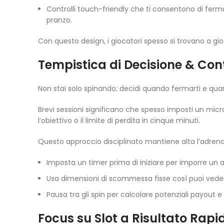
Controlli touch-friendly che ti consentono di ferm
pranzo.
Con questo design, i giocatori spesso si trovano a gioc
Tempistica di Decisione & Contr
Non stai solo spinando; decidi quando fermarti e qua
Brevi sessioni significano che spesso imposti un mic
l’obiettivo o il limite di perdita in cinque minuti.
Questo approccio disciplinato mantiene alta l’adrenal
Imposta un timer prima di iniziare per imporre un a
Usa dimensioni di scommessa fisse così puoi vedere
Pausa tra gli spin per calcolare potenziali payout 
Focus su Slot a Risultato Rapi