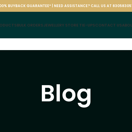
00% BUYBACK GUARANTEE* | NEED ASSISTANCE? CALL US AT 83058305
RODUCTS
BULK ORDERS
JEWELLERY STORE TIE-UPS
CONTACT US
ABOU
Blog