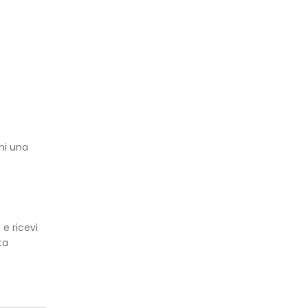
eni una
 e ricevi
ta