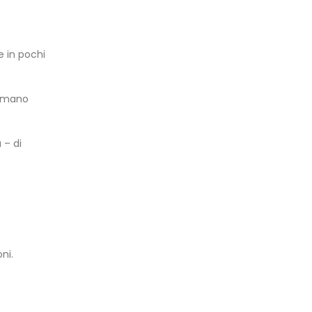
e in pochi
ommano
 – di
ni.