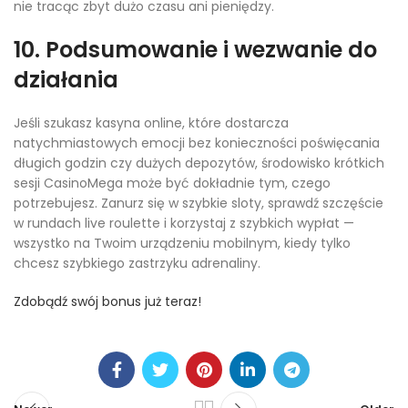
nie tracąc zbyt dużo czasu ani pieniędzy.
10. Podsumowanie i wezwanie do
działania
Jeśli szukasz kasyna online, które dostarcza
natychmiastowych emocji bez konieczności poświęcania
długich godzin czy dużych depozytów, środowisko krótkich
sesji CasinoMega może być dokładnie tym, czego
potrzebujesz. Zanurz się w szybkie sloty, sprawdź szczęście
w rundach live roulette i korzystaj z szybkich wypłat —
wszystko na Twoim urządzeniu mobilnym, kiedy tylko
chcesz szybkiego zastrzyku adrenaliny.
Zdobądź swój bonus już teraz!