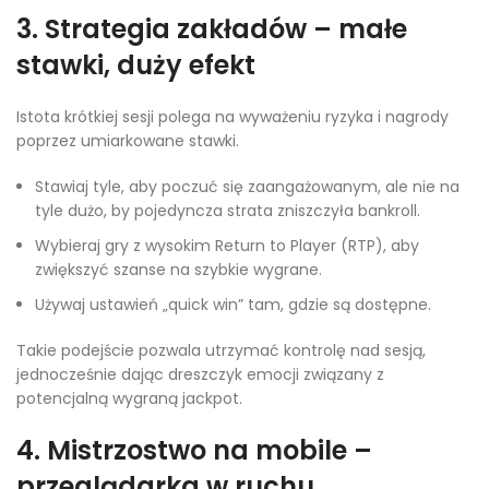
3. Strategia zakładów – małe
stawki, duży efekt
Istota krótkiej sesji polega na wyważeniu ryzyka i nagrody
poprzez umiarkowane stawki.
Stawiaj tyle, aby poczuć się zaangażowanym, ale nie na
tyle dużo, by pojedyncza strata zniszczyła bankroll.
Wybieraj gry z wysokim Return to Player (RTP), aby
zwiększyć szanse na szybkie wygrane.
Używaj ustawień „quick win” tam, gdzie są dostępne.
Takie podejście pozwala utrzymać kontrolę nad sesją,
jednocześnie dając dreszczyk emocji związany z
potencjalną wygraną jackpot.
4. Mistrzostwo na mobile –
przeglądarka w ruchu