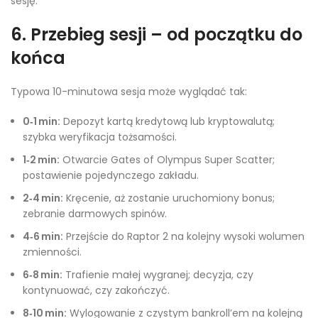
sesję.
6. Przebieg sesji – od początku do
końca
Typowa 10-minutowa sesja może wyglądać tak:
0‑1 min:
Depozyt kartą kredytową lub kryptowalutą;
szybka weryfikacja tożsamości.
1‑2 min:
Otwarcie Gates of Olympus Super Scatter;
postawienie pojedynczego zakładu.
2‑4 min:
Kręcenie, aż zostanie uruchomiony bonus;
zebranie darmowych spinów.
4‑6 min:
Przejście do Raptor 2 na kolejny wysoki wolumen
zmienności.
6‑8 min:
Trafienie małej wygranej; decyzja, czy
kontynuować, czy zakończyć.
8‑10 min:
Wylogowanie z czystym bankroll’em na kolejną