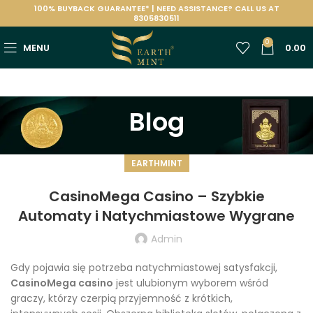
100% BUYBACK GUARANTEE* | NEED ASSISTANCE? CALL US AT
8305830511
0
MENU
0.00
Blog
EARTHMINT
CasinoMega Casino – Szybkie
Automaty i Natychmiastowe Wygrane
Admin
Gdy pojawia się potrzeba natychmiastowej satysfakcji,
CasinoMega casino
jest ulubionym wyborem wśród
graczy, którzy czerpią przyjemność z krótkich,