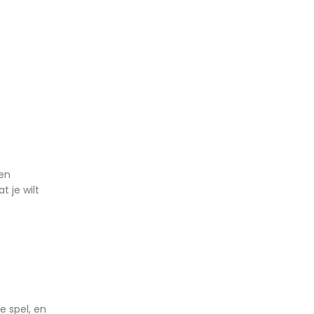
ken
t je wilt
e spel, en