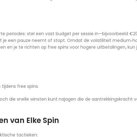
korte periodes: stel een vast budget per sessie in—bijvoorbeeld €
at je een pauze neemt of stopt. Omdat de volatiliteit medium‑hoo
en en je te richten op free spins voor hogere uitbetalingen, kun 
tijdens free spins.
e toch die snelle winsten kunt najagen die de aantrekkingskracht 
en van Elke Spin
aktische tactieken: