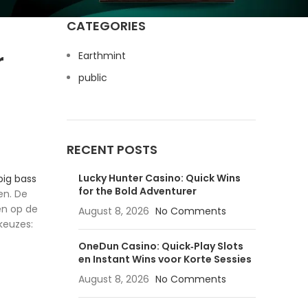
CATEGORIES
r
Earthmint
public
RECENT POSTS
Lucky Hunter Casino: Quick Wins
big bass
for the Bold Adventurer
en. De
en op de
August 8, 2026
No Comments
keuzes:
OneDun Casino: Quick‑Play Slots
en Instant Wins voor Korte Sessies
August 8, 2026
No Comments