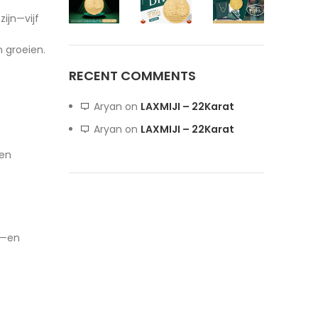
ijn—vijf
n groeien.
RECENT COMMENTS
Aryan
on
LAXMIJI – 22Karat
Aryan
on
LAXMIJI – 22Karat
een
n—en