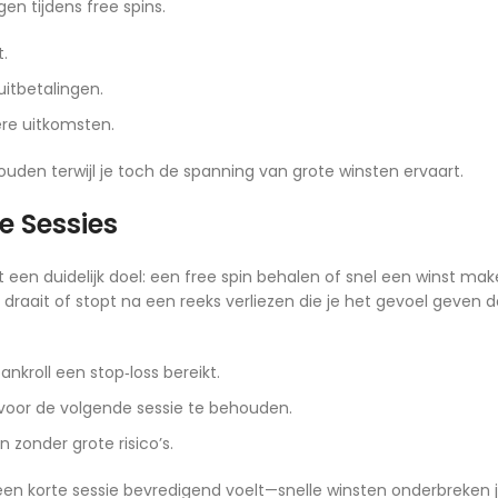
gen tijdens free spins.
t.
uitbetalingen.
ere uitkomsten.
 houden terwijl je toch de spanning van grote winsten ervaart.
e Sessies
t een duidelijk doel: een free spin behalen of snel een winst ma
 draait of stopt na een reeks verliezen die je het gevoel geven da
nkroll een stop‑loss bereikt.
voor de volgende sessie te behouden.
 zonder grote risico’s.
een korte sessie bevredigend voelt—snelle winsten onderbreken j