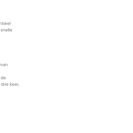
ntieel
 snelle
rman
 de
drie keer,