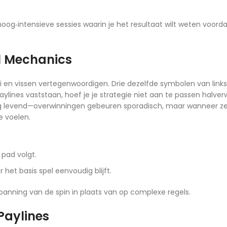
hoog‑intensieve sessies waarin je het resultaat wilt weten voorda
l Mechanics
ei en vissen vertegenwoordigen. Drie dezelfde symbolen van link
aylines vaststaan, hoef je je strategie niet aan te passen halve
ing levend—overwinningen gebeuren sporadisch, maar wanneer z
e voelen.
 pad volgt.
 het basis spel eenvoudig blijft.
panning van de spin in plaats van op complexe regels.
Paylines