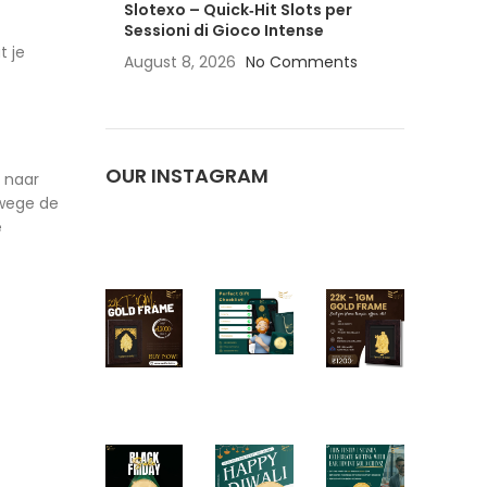
Slotexo – Quick‑Hit Slots per
Sessioni di Gioco Intense
t je
August 8, 2026
No Comments
OUR INSTAGRAM
s naar
rwege de
e