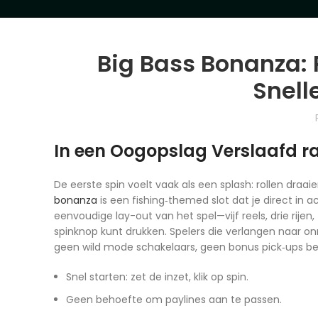
Big Bass Bonanza: 
Snell
In een Oogopslag Verslaafd r
De eerste spin voelt vaak als een splash: rollen draaie
bonanza
is een fishing‑themed slot dat je direct in a
eenvoudige lay-out van het spel—vijf reels, drie rije
spinknop kunt drukken. Spelers die verlangen naar o
geen wild mode schakelaars, geen bonus pick‑ups beha
Snel starten: zet de inzet, klik op spin.
Geen behoefte om paylines aan te passen.