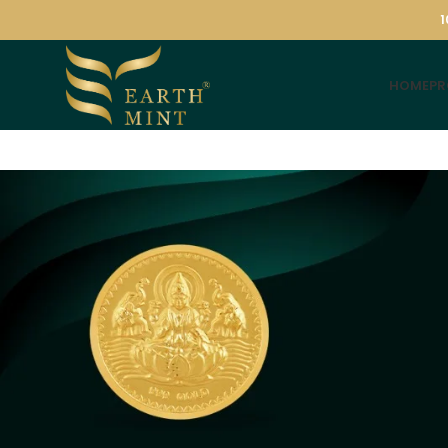
1
HOME
P