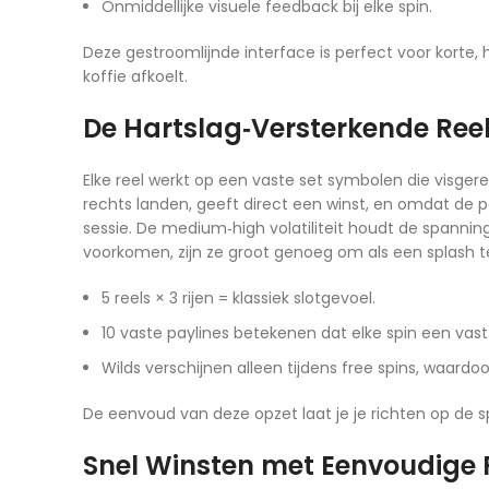
Onmiddellijke visuele feedback bij elke spin.
Deze gestroomlijnde interface is perfect voor korte, 
koffie afkoelt.
De Hartslag‑Versterkende Ree
Elke reel werkt op een vaste set symbolen die visger
rechts landen, geeft direct een winst, en omdat de p
sessie. De medium‑high volatiliteit houdt de spann
voorkomen, zijn ze groot genoeg om als een splash t
5 reels × 3 rijen = klassiek slotgevoel.
10 vaste paylines betekenen dat elke spin een vast
Wilds verschijnen alleen tijdens free spins, waardoor
De eenvoud van deze opzet laat je je richten op de s
Snel Winsten met Eenvoudige 