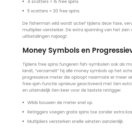
4 scatters = 15 free spins.
5 scatters = 20 free spins.
De fisherman wild wordt actief tijdens deze fase, ve
multiplier‑versterker. De extra spanning van het zien v
uitbetalingen najaagt.
Money Symbols en Progressieve
Tijdens free spins fungeren fish-symbolen ook als 
landt, “verzamelt” hij alle money symbols op het sc
progressieve meter die oploopt naarmate er meer wild
free‑spin‑functie opnieuw geactiveerd met tien extra
en uiteindelijk tien keer voor de laatste retrigger.
Wilds bouwen de meter snel op.
Retriggers voegen gratis spins toe zonder extra ko
Multipliers versterken snelle winsten aanzienlijk.