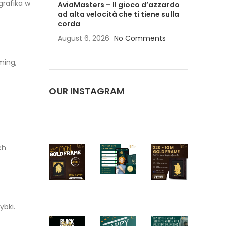
grafika w
AviaMasters – Il gioco d’azzardo
ad alta velocità che ti tiene sulla
corda
August 6, 2026
No Comments
ming,
OUR INSTAGRAM
ch
ybki.