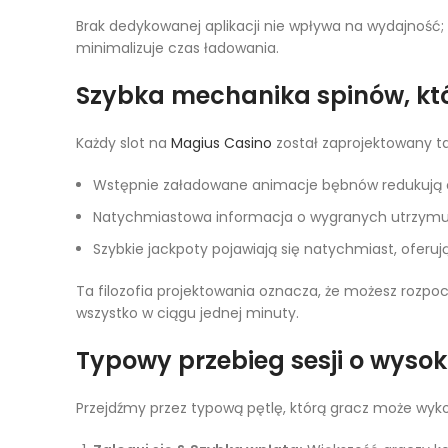
Brak dedykowanej aplikacji nie wpływa na wydajność
minimalizuje czas ładowania.
Szybka mechanika spinów, kt
Każdy slot na
Magius Casino
został zaprojektowany t
Wstępnie załadowane animacje bębnów redukują o
Natychmiastowa informacja o wygranych utrzymu
Szybkie jackpoty pojawiają się natychmiast, oferu
Ta filozofia projektowania oznacza, że możesz rozp
wszystko w ciągu jednej minuty.
Typowy przebieg sesji o wysok
Przejdźmy przez typową pętlę, którą gracz może wyk