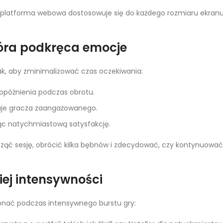
; platforma webowa dostosowuje się do każdego rozmiaru ekranu
óra podkręca emocje
ak, aby zminimalizować czas oczekiwania:
późnienia podczas obrotu.
je gracza zaangażowanego.
jąc natychmiastową satysfakcję.
ocząć sesję, obrócić kilka bębnów i zdecydować, czy kontynuowa
iej intensywności
onać podczas intensywnego burstu gry: