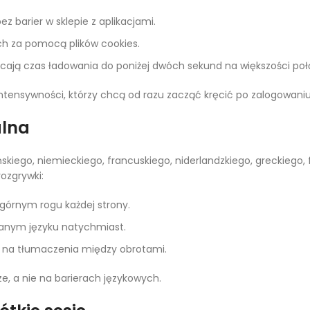
 barier w sklepie z aplikacjami.
h za pomocą plików cookies.
ają czas ładowania do poniżej dwóch sekund na większości poł
ntensywności, którzy chcą od razu zacząć kręcić po zalogowaniu
alna
kiego, niemieckiego, francuskiego, niderlandzkiego, greckiego, 
ozgrywki:
órnym rogu każdej strony.
branym języku natychmiast.
a na tłumaczenia między obrotami.
e, a nie na barierach językowych.