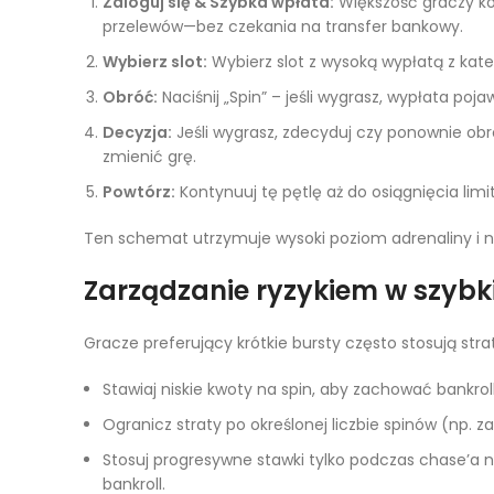
Zaloguj się & Szybka wpłata:
Większość graczy korz
przelewów—bez czekania na transfer bankowy.
Wybierz slot:
Wybierz slot z wysoką wypłatą z kateg
Obróć:
Naciśnij „Spin” – jeśli wygrasz, wypłata poja
Decyzja:
Jeśli wygrasz, zdecyduj czy ponownie obró
zmienić grę.
Powtórz:
Kontynuuj tę pętlę aż do osiągnięcia limi
Ten schemat utrzymuje wysoki poziom adrenaliny i ni
Zarządzanie ryzykiem w szybk
Gracze preferujący krótkie bursty często stosują strat
Stawiaj niskie kwoty na spin, aby zachować bankrol
Ogranicz straty po określonej liczbie spinów (np. z
Stosuj progresywne stawki tylko podczas chase’a
bankroll.