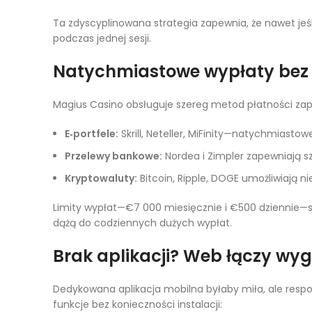
Ta zdyscyplinowana strategia zapewnia, że nawet jeś
podczas jednej sesji.
Natychmiastowe wypłaty bez
Magius Casino obsługuje szereg metod płatności za
E‑portfele:
Skrill, Neteller, MiFinity—natychmiastow
Przelewy bankowe:
Nordea i Zimpler zapewniają sz
Kryptowaluty:
Bitcoin, Ripple, DOGE umożliwiają n
Limity wypłat—€7 000 miesięcznie i €500 dziennie—są w
dążą do codziennych dużych wypłat.
Brak aplikacji? Web łączy wy
Dedykowana aplikacja mobilna byłaby miła, ale resp
funkcje bez konieczności instalacji: