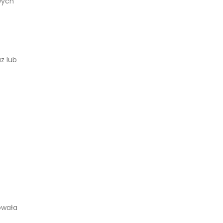
owych
z lub
owała