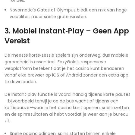
rondes.
Novomatic’s Gates of Olympus biedt een mix van hoge
volatiliteit maar snelle grote winsten.
3. Mobiel Instant‑Play – Geen App
Vereist
De meeste korte‑sessie spelers zijn onderweg, dus mobiele
gereedheid is essentieel. FoxyGold’s responsieve
webplatform betekent dat je het casino kunt benaderen
vanaf elke browser op iOS of Android zonder een extra app
te downloaden.
De instant‑play functie is vooral handig tijdens korte pauzes
—bijvoorbeeld terwijl je op de bus wacht of tijdens een
koffiepauze—waar je het casino kunt openen, snel inzetten
en de spinresultaten al hebt voordat je weer aan je bureau
zit.
Snelle paginaladingen; spins starten binnen enkele