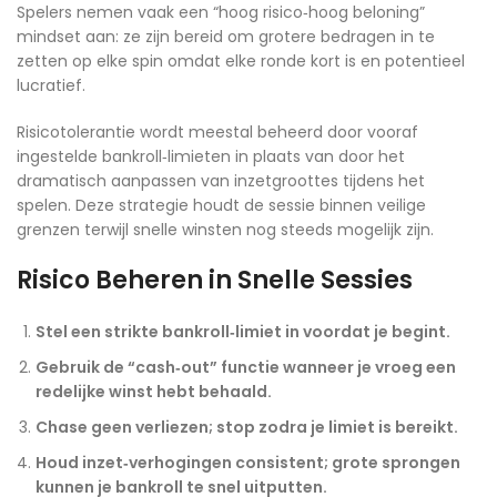
Spelers nemen vaak een “hoog risico‑hoog beloning”
mindset aan: ze zijn bereid om grotere bedragen in te
zetten op elke spin omdat elke ronde kort is en potentieel
lucratief.
Risicotolerantie wordt meestal beheerd door vooraf
ingestelde bankroll‑limieten in plaats van door het
dramatisch aanpassen van inzetgroottes tijdens het
spelen. Deze strategie houdt de sessie binnen veilige
grenzen terwijl snelle winsten nog steeds mogelijk zijn.
Risico Beheren in Snelle Sessies
Stel een strikte bankroll‑limiet in voordat je begint.
Gebruik de “cash‑out” functie wanneer je vroeg een
redelijke winst hebt behaald.
Chase geen verliezen; stop zodra je limiet is bereikt.
Houd inzet‑verhogingen consistent; grote sprongen
kunnen je bankroll te snel uitputten.