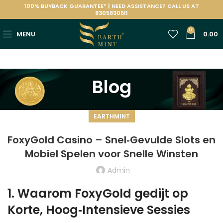
100% BUYBACK GUARANTEE* | NEED ASSISTANCE? CALL US AT
8305830511
0
MENU
0.00
Blog
EARTHMINT
FoxyGold Casino – Snel‑Gevulde Slots en
Mobiel Spelen voor Snelle Winsten
Admin
1. Waarom FoxyGold gedijt op
Korte, Hoog‑Intensieve Sessies