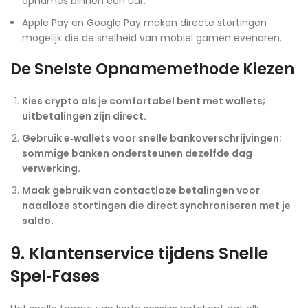
opnames binnen een uur.
Apple Pay en Google Pay maken directe stortingen
mogelijk die de snelheid van mobiel gamen evenaren.
De Snelste Opnamemethode Kiezen
Kies crypto als je comfortabel bent met wallets;
uitbetalingen zijn direct.
Gebruik e‑wallets voor snelle bankoverschrijvingen;
sommige banken ondersteunen dezelfde dag
verwerking.
Maak gebruik van contactloze betalingen voor
naadloze stortingen die direct synchroniseren met je
saldo.
9. Klantenservice tijdens Snelle
Spel‑Fases