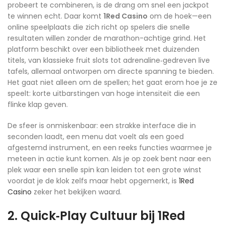
probeert te combineren, is de drang om snel een jackpot
te winnen echt. Daar komt
1Red Casino
om de hoek—een
online speelplaats die zich richt op spelers die snelle
resultaten willen zonder de marathon-achtige grind. Het
platform beschikt over een bibliotheek met duizenden
titels, van klassieke fruit slots tot adrenaline‑gedreven live
tafels, allemaal ontworpen om directe spanning te bieden.
Het gaat niet alleen om de spellen; het gaat erom hoe je ze
speelt: korte uitbarstingen van hoge intensiteit die een
flinke klap geven.
De sfeer is onmiskenbaar: een strakke interface die in
seconden laadt, een menu dat voelt als een goed
afgestemd instrument, en een reeks functies waarmee je
meteen in actie kunt komen. Als je op zoek bent naar een
plek waar een snelle spin kan leiden tot een grote winst
voordat je de klok zelfs maar hebt opgemerkt, is
1Red
Casino
zeker het bekijken waard.
2. Quick‑Play Cultuur bij 1Red