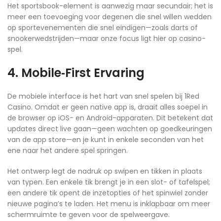
Het sportsbook-element is aanwezig maar secundair; het is
meer een toevoeging voor degenen die snel willen wedden
op sportevenementen die snel eindigen—zoals darts of
snookerwedstrijden—maar onze focus ligt hier op casino-
spel.
4. Mobile‑First Ervaring
De mobiele interface is het hart van snel spelen bij 1Red
Casino. Omdat er geen native app is, draait alles soepel in
de browser op iOS- en Android-apparaten. Dit betekent dat
updates direct live gaan—geen wachten op goedkeuringen
van de app store—en je kunt in enkele seconden van het
ene naar het andere spel springen.
Het ontwerp legt de nadruk op swipen en tikken in plaats
van typen. Een enkele tik brengt je in een slot- of tafelspel;
een andere tik opent de inzetopties of het spinwiel zonder
nieuwe pagina’s te laden. Het menu is inklapbaar om meer
schermruimte te geven voor de spelweergave.