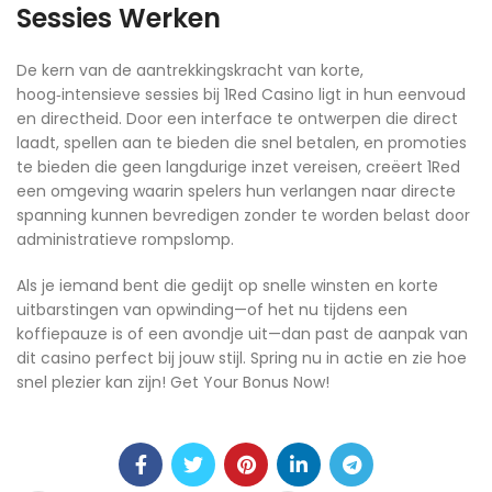
Sessies Werken
De kern van de aantrekkingskracht van korte,
hoog‑intensieve sessies bij 1Red Casino ligt in hun eenvoud
en directheid. Door een interface te ontwerpen die direct
laadt, spellen aan te bieden die snel betalen, en promoties
te bieden die geen langdurige inzet vereisen, creëert 1Red
een omgeving waarin spelers hun verlangen naar directe
spanning kunnen bevredigen zonder te worden belast door
administratieve rompslomp.
Als je iemand bent die gedijt op snelle winsten en korte
uitbarstingen van opwinding—of het nu tijdens een
koffiepauze is of een avondje uit—dan past de aanpak van
dit casino perfect bij jouw stijl. Spring nu in actie en zie hoe
snel plezier kan zijn! Get Your Bonus Now!