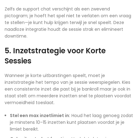
Zelfs de support chat verschijnt als een zwevend
pictogram; je hoeft het spel niet te verlaten om een vraag
te stellen—je kunt hulp krijgen terwijl je snel speelt. Deze
naadloze integratie houdt de sessie strak en elimineert
downtime.
5. Inzetstrategie voor Korte
Sessies
Wanneer je korte uitbarstingen speelt, moet je
inzetstrategie het tempo van je sessie weerspiegelen. Kies
een consistente inzet die past bij je bankroll maar je ook in
staat stelt om meerdere inzetten snel te plaatsen voordat
vermoeidheid toeslaat.
Stel een max inzetlimiet in:
Houd het laag genoeg zodat
je minstens 10–15 inzetten kunt plaatsen voordat je je
limiet bereikt.