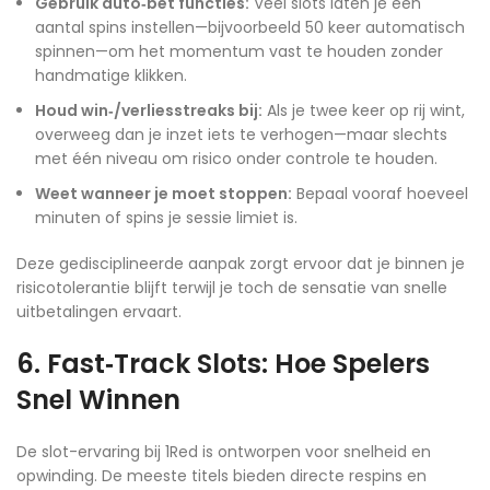
Gebruik auto‑bet functies:
Veel slots laten je een
aantal spins instellen—bijvoorbeeld 50 keer automatisch
spinnen—om het momentum vast te houden zonder
handmatige klikken.
Houd win‑/verliesstreaks bij:
Als je twee keer op rij wint,
overweeg dan je inzet iets te verhogen—maar slechts
met één niveau om risico onder controle te houden.
Weet wanneer je moet stoppen:
Bepaal vooraf hoeveel
minuten of spins je sessie limiet is.
Deze gedisciplineerde aanpak zorgt ervoor dat je binnen je
risicotolerantie blijft terwijl je toch de sensatie van snelle
uitbetalingen ervaart.
6. Fast‑Track Slots: Hoe Spelers
Snel Winnen
De slot-ervaring bij 1Red is ontworpen voor snelheid en
opwinding. De meeste titels bieden directe respins en