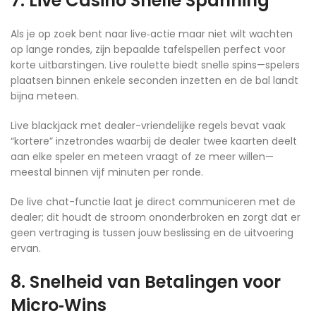
7. Live Casino Snelle Spanning
Als je op zoek bent naar live‑actie maar niet wilt wachten
op lange rondes, zijn bepaalde tafelspellen perfect voor
korte uitbarstingen. Live roulette biedt snelle spins—spelers
plaatsen binnen enkele seconden inzetten en de bal landt
bijna meteen.
Live blackjack met dealer-vriendelijke regels bevat vaak
“kortere” inzetrondes waarbij de dealer twee kaarten deelt
aan elke speler en meteen vraagt of ze meer willen—
meestal binnen vijf minuten per ronde.
De live chat-functie laat je direct communiceren met de
dealer; dit houdt de stroom ononderbroken en zorgt dat er
geen vertraging is tussen jouw beslissing en de uitvoering
ervan.
8. Snelheid van Betalingen voor
Micro‑Wins