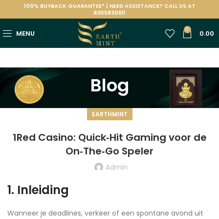
100% BUYBACK GUARANTEE* | NEED ASSISTANCE? CALL US AT
8305830511
0
MENU
0.00
Blog
EARTHMINT
1Red Casino: Quick‑Hit Gaming voor de
On‑The‑Go Speler
Admin
1. Inleiding
Wanneer je deadlines, verkeer of een spontane avond uit