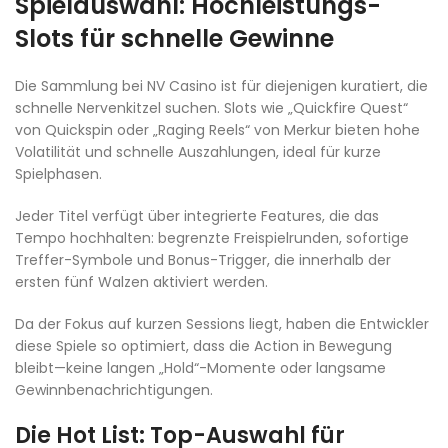
Spielauswahl: Hochleistungs-
Slots für schnelle Gewinne
Die Sammlung bei NV Casino ist für diejenigen kuratiert, die
schnelle Nervenkitzel suchen. Slots wie „Quickfire Quest“
von Quickspin oder „Raging Reels“ von Merkur bieten hohe
Volatilität und schnelle Auszahlungen, ideal für kurze
Spielphasen.
Jeder Titel verfügt über integrierte Features, die das
Tempo hochhalten: begrenzte Freispielrunden, sofortige
Treffer-Symbole und Bonus-Trigger, die innerhalb der
ersten fünf Walzen aktiviert werden.
Da der Fokus auf kurzen Sessions liegt, haben die Entwickler
diese Spiele so optimiert, dass die Action in Bewegung
bleibt—keine langen „Hold“-Momente oder langsame
Gewinnbenachrichtigungen.
Die Hot List: Top-Auswahl für