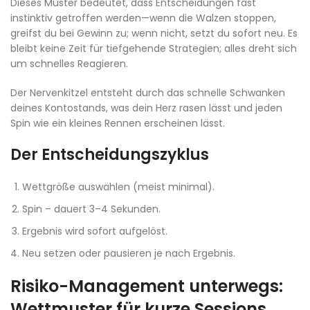
Dieses Muster bedeutet, dass Entscheidungen fast
instinktiv getroffen werden—wenn die Walzen stoppen,
greifst du bei Gewinn zu; wenn nicht, setzt du sofort neu. Es
bleibt keine Zeit für tiefgehende Strategien; alles dreht sich
um schnelles Reagieren.
Der Nervenkitzel entsteht durch das schnelle Schwanken
deines Kontostands, was dein Herz rasen lässt und jeden
Spin wie ein kleines Rennen erscheinen lässt.
Der Entscheidungszyklus
Wettgröße auswählen (meist minimal).
Spin – dauert 3–4 Sekunden.
Ergebnis wird sofort aufgelöst.
Neu setzen oder pausieren je nach Ergebnis.
Risiko-Management unterwegs:
Wettmuster für kurze Sessions