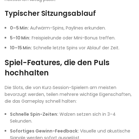
Typischer Sitzungsablauf
0–5 Min:
Aufwärm-Spins, Paylines erkunden.
5–10 Min:
Freispielrunde oder Mini-Bonus treffen.
10–15 Min:
Schnelle letzte Spins vor Ablauf der Zeit.
Spiel-Features, die den Puls
hochhalten
Die Slots, die von Kurz‑Session-Spielern am meisten
bevorzugt werden, teilen mehrere wichtige Eigenschaften,
die das Gameplay schnell halten:
Schnelle Spin-Zeiten:
Walzen setzen sich in 3–4
Sekunden.
Sofortiges Gewinn-Feedback:
Visuelle und akustische
Signale werden sofort ausgelöst.