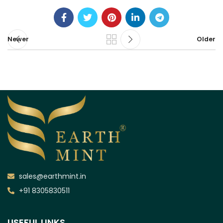
Newer
Older
sales@earthmint.in
+91 8305830511
USEFUL LINKS