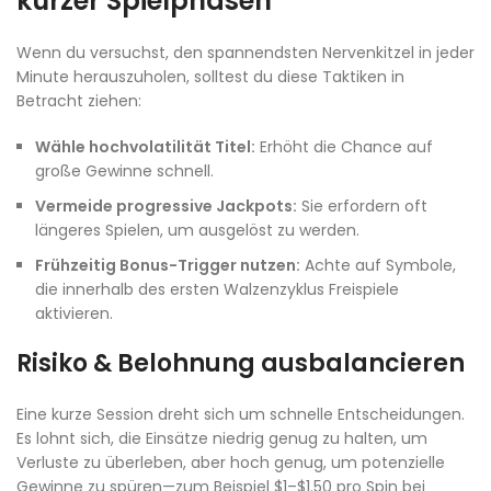
kurzer Spielphasen
Wenn du versuchst, den spannendsten Nervenkitzel in jeder
Minute herauszuholen, solltest du diese Taktiken in
Betracht ziehen:
Wähle hochvolatilität Titel:
Erhöht die Chance auf
große Gewinne schnell.
Vermeide progressive Jackpots:
Sie erfordern oft
längeres Spielen, um ausgelöst zu werden.
Frühzeitig Bonus-Trigger nutzen:
Achte auf Symbole,
die innerhalb des ersten Walzenzyklus Freispiele
aktivieren.
Risiko & Belohnung ausbalancieren
Eine kurze Session dreht sich um schnelle Entscheidungen.
Es lohnt sich, die Einsätze niedrig genug zu halten, um
Verluste zu überleben, aber hoch genug, um potenzielle
Gewinne zu spüren—zum Beispiel $1–$1.50 pro Spin bei