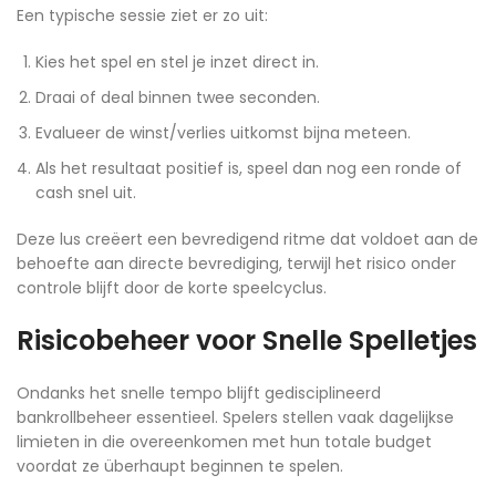
Een typische sessie ziet er zo uit:
Kies het spel en stel je inzet direct in.
Draai of deal binnen twee seconden.
Evalueer de winst/verlies uitkomst bijna meteen.
Als het resultaat positief is, speel dan nog een ronde of
cash snel uit.
Deze lus creëert een bevredigend ritme dat voldoet aan de
behoefte aan directe bevrediging, terwijl het risico onder
controle blijft door de korte speelcyclus.
Risicobeheer voor Snelle Spelletjes
Ondanks het snelle tempo blijft gedisciplineerd
bankrollbeheer essentieel. Spelers stellen vaak dagelijkse
limieten in die overeenkomen met hun totale budget
voordat ze überhaupt beginnen te spelen.