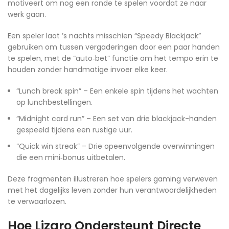
motiveert om nog een ronde te spelen voordat ze naar
werk gaan.
Een speler laat ’s nachts misschien “Speedy Blackjack”
gebruiken om tussen vergaderingen door een paar handen
te spelen, met de “auto‑bet” functie om het tempo erin te
houden zonder handmatige invoer elke keer.
“Lunch break spin” – Een enkele spin tijdens het wachten
op lunchbestellingen.
“Midnight card run” – Een set van drie blackjack-handen
gespeeld tijdens een rustige uur.
“Quick win streak” – Drie opeenvolgende overwinningen
die een mini‑bonus uitbetalen.
Deze fragmenten illustreren hoe spelers gaming verweven
met het dagelijks leven zonder hun verantwoordelijkheden
te verwaarlozen.
Hoe Lizaro Ondersteunt Directe