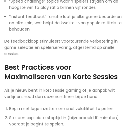
“Speed challenge” topics waarin spelers strijden om de
hoogste win‑to‑play ratio binnen vijf rondes.
“Instant feedback” functie laat je elke game beoordelen
na elke spin, wat helpt de kwaliteit van populaire titels te
behouden.
De feedbackloop stimuleert voortdurende verbetering in
game‑selectie en spelerservaring, afgestemd op snelle
sessies.
Best Practices voor
Maximaliseren van Korte Sessies
Als je nieuw bent in kort‑sessie gaming of je aanpak wilt
verfijnen, houd dan deze richtlijnen bij de hand:
Begin met lage inzetten om snel volatiliteit te peilen.
Stel een expliciete stoptijd in (bijvoorbeeld 10 minuten)
voordat je begint te spelen.