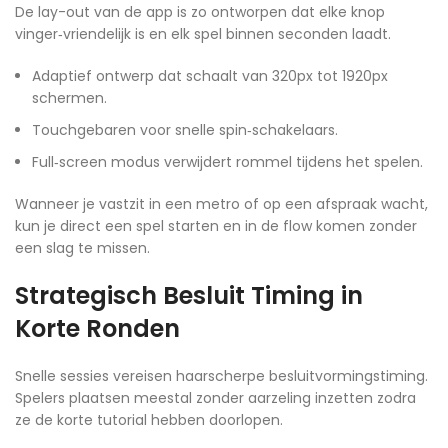
De lay-out van de app is zo ontworpen dat elke knop
vinger‑vriendelijk is en elk spel binnen seconden laadt.
Adaptief ontwerp dat schaalt van 320px tot 1920px
schermen.
Touchgebaren voor snelle spin‑schakelaars.
Full‑screen modus verwijdert rommel tijdens het spelen.
Wanneer je vastzit in een metro of op een afspraak wacht,
kun je direct een spel starten en in de flow komen zonder
een slag te missen.
Strategisch Besluit Timing in
Korte Ronden
Snelle sessies vereisen haarscherpe besluitvormingstiming.
Spelers plaatsen meestal zonder aarzeling inzetten zodra
ze de korte tutorial hebben doorlopen.