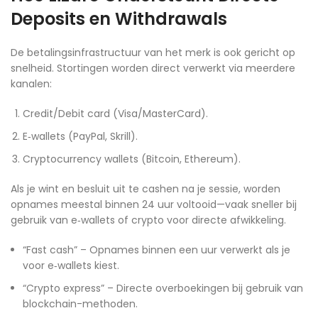
Deposits en Withdrawals
De betalingsinfrastructuur van het merk is ook gericht op
snelheid. Stortingen worden direct verwerkt via meerdere
kanalen:
Credit/Debit card (Visa/MasterCard).
E‑wallets (PayPal, Skrill).
Cryptocurrency wallets (Bitcoin, Ethereum).
Als je wint en besluit uit te cashen na je sessie, worden
opnames meestal binnen 24 uur voltooid—vaak sneller bij
gebruik van e‑wallets of crypto voor directe afwikkeling.
“Fast cash” – Opnames binnen een uur verwerkt als je
voor e‑wallets kiest.
“Crypto express” – Directe overboekingen bij gebruik van
blockchain-methoden.