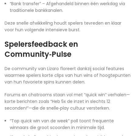
“Bank transfer” – Afgehandeld binnen één werkdag via
traditionele bankkanalen.
Deze snelle afwikkeling houdt spelers tevreden en klaar
voor hun volgende intensieve burst.
Spelersfeedback en
Community‑Pulse
De community van Lizaro floreert dankzij social features
waarmee spelers korte clips van hun wins of hoogtepunten
van hun favoriete spins kunnen delen.
Forums en chatrooms staan vol met “quick win” verhalen—
korte berichten zoals “Heb 5x de inzet in slechts 12
seconden!”—die de snelle‑play cultuur versterken.
“Top quick win van de week” poll toont frequente
winnaars die groot scoorden in minimale tijd.