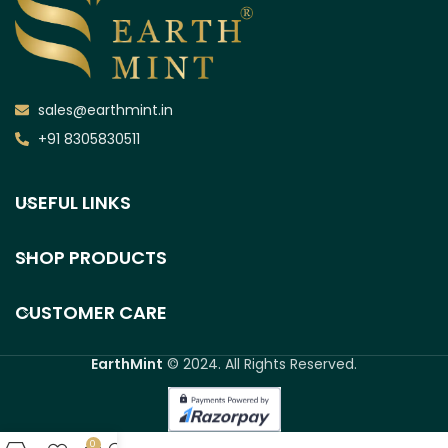
sales@earthmint.in
+91 8305830511
USEFUL LINKS
SHOP PRODUCTS
CUSTOMER CARE
EarthMint
© 2024. All Rights Reserved.
0