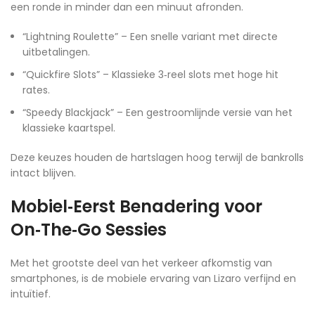
een ronde in minder dan een minuut afronden.
“Lightning Roulette” – Een snelle variant met directe
uitbetalingen.
“Quickfire Slots” – Klassieke 3‑reel slots met hoge hit
rates.
“Speedy Blackjack” – Een gestroomlijnde versie van het
klassieke kaartspel.
Deze keuzes houden de hartslagen hoog terwijl de bankrolls
intact blijven.
Mobiel‑Eerst Benadering voor
On‑The‑Go Sessies
Met het grootste deel van het verkeer afkomstig van
smartphones, is de mobiele ervaring van Lizaro verfijnd en
intuïtief.