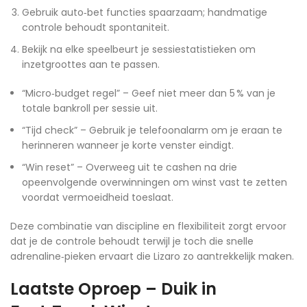
Gebruik auto‑bet functies spaarzaam; handmatige
controle behoudt spontaniteit.
Bekijk na elke speelbeurt je sessiestatistieken om
inzetgroottes aan te passen.
“Micro‑budget regel” – Geef niet meer dan 5 % van je
totale bankroll per sessie uit.
“Tijd check” – Gebruik je telefoonalarm om je eraan te
herinneren wanneer je korte venster eindigt.
“Win reset” – Overweeg uit te cashen na drie
opeenvolgende overwinningen om winst vast te zetten
voordat vermoeidheid toeslaat.
Deze combinatie van discipline en flexibiliteit zorgt ervoor
dat je de controle behoudt terwijl je toch die snelle
adrenaline‑pieken ervaart die Lizaro zo aantrekkelijk maken.
Laatste Oproep – Duik in