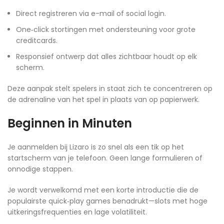
Direct registreren via e-mail of social login.
One‑click stortingen met ondersteuning voor grote
creditcards.
Responsief ontwerp dat alles zichtbaar houdt op elk
scherm.
Deze aanpak stelt spelers in staat zich te concentreren op
de adrenaline van het spel in plaats van op papierwerk.
Beginnen in Minuten
Je aanmelden bij Lizaro is zo snel als een tik op het
startscherm van je telefoon. Geen lange formulieren of
onnodige stappen.
Je wordt verwelkomd met een korte introductie die de
populairste quick‑play games benadrukt—slots met hoge
uitkeringsfrequenties en lage volatiliteit.