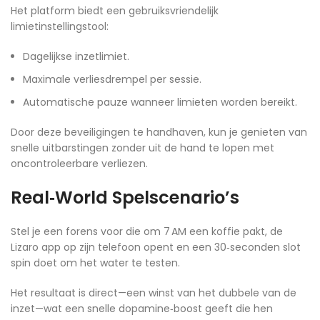
Het platform biedt een gebruiksvriendelijk
limietinstellingstool:
Dagelijkse inzetlimiet.
Maximale verliesdrempel per sessie.
Automatische pauze wanneer limieten worden bereikt.
Door deze beveiligingen te handhaven, kun je genieten van
snelle uitbarstingen zonder uit de hand te lopen met
oncontroleerbare verliezen.
Real‑World Spelscenario’s
Stel je een forens voor die om 7 AM een koffie pakt, de
Lizaro app op zijn telefoon opent en een 30‑seconden slot
spin doet om het water te testen.
Het resultaat is direct—een winst van het dubbele van de
inzet—wat een snelle dopamine‑boost geeft die hen