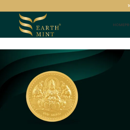
1
HOME
P