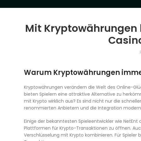
Mit Kryptowährungen 
Casin
Warum Kryptowährungen immer b
Kryptowährungen verändern die Welt des Online-Glück
bieten Spielern eine attraktive Alternative zu her
mit Krypto wirklich aus? Es sind nicht nur die schne
renommierten Anbietern und die Integration modern
Einige der bekanntesten Spieleentwickler wie NetEnt
Plattformen für Krypto-Transaktionen zu öffnen. Auch
Verschlüsselung mit Krypto kombinieren. Für Spieler