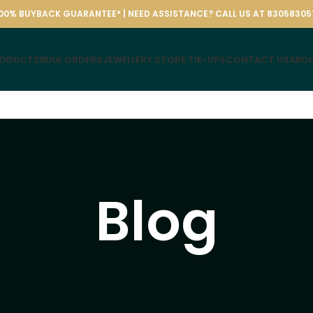
00% BUYBACK GUARANTEE* | NEED ASSISTANCE? CALL US AT 83058305
RODUCTS
BULK ORDERS
JEWELLERY STORE TIE-UPS
CONTACT US
ABOU
Blog