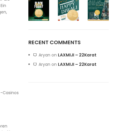
Ein
gen,
RECENT COMMENTS
Aryan
on
LAXMIJI – 22Karat
Aryan
on
LAXMIJI – 22Karat
o-Casinos
ren