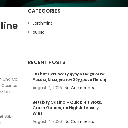
CATEGORIES
line
Earthmint
public
RECENT POSTS
Fezbet Casino: Γρήγορο Παιχνίδι και
m und Co.
Άμεσες Νίκες για τον Σύγχρονο Παίκτη
e Casinos
August 7, 2026
No Comments
nz bei
Betsixty Casino – Quick‑Hit Slots,
Crash Games, en High‑Intensity
Wins
ne SSL-
August 7, 2026
No Comments
i