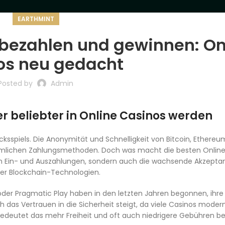
EARTHMINT
bezahlen und gewinnen: On
os neu gedacht
Posted by
Admin
eliebter in Online Casinos werden
sspiels. Die Anonymität und Schnelligkeit von Bitcoin, Ethereu
kömmlichen Zahlungsmethoden. Doch was macht die besten Onlin
llen Ein- und Auszahlungen, sondern auch die wachsende Akzepta
er Blockchain-Technologien.
 oder Pragmatic Play haben in den letzten Jahren begonnen, ihre
 das Vertrauen in die Sicherheit steigt, da viele Casinos moder
 bedeutet das mehr Freiheit und oft auch niedrigere Gebühren be