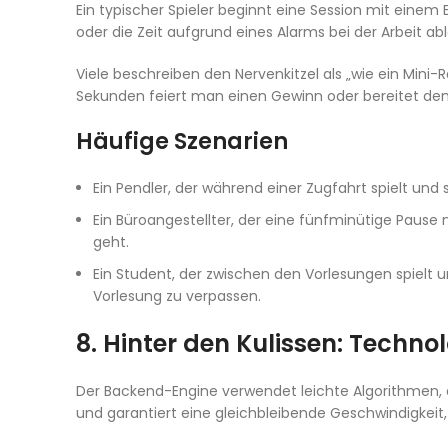
Ein typischer Spieler beginnt eine Session mit einem 
oder die Zeit aufgrund eines Alarms bei der Arbeit abl
Viele beschreiben den Nervenkitzel als „wie ein Mini-R
Sekunden feiert man einen Gewinn oder bereitet den
Häufige Szenarien
Ein Pendler, der während einer Zugfahrt spielt und 
Ein Büroangestellter, der eine fünfminütige Pause 
geht.
Ein Student, der zwischen den Vorlesungen spielt u
Vorlesung zu verpassen.
8. Hinter den Kulissen: Techno
Der Backend-Engine verwendet leichte Algorithmen, d
und garantiert eine gleichbleibende Geschwindigke