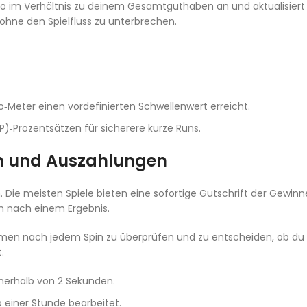
isiko im Verhältnis zu deinem Gesamtguthaben an und aktualisiert
ohne den Spielfluss zu unterbrechen.
o‑Meter einen vordefinierten Schwellenwert erreicht.
P)‑Prozentsätzen für sicherere kurze Runs.
en und Auszahlungen
. Die meisten Spiele bieten eine sofortige Gutschrift der Gewin
en nach einem Ergebnis.
ahmen nach jedem Spin zu überprüfen und zu entscheiden, ob du
.
nerhalb von 2 Sekunden.
 einer Stunde bearbeitet.