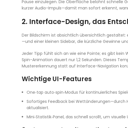
Pause einzulegen. Die Oberfläche belohnt schnelle 
kurzer Audio-Impuls—damit man sofort erkennt, wann
2. Interface-Design, das Ents
Der Bildschirm ist absichtlich übersichtlich gestaltet
—und einer kleinen Sidebar, die kürzliche Gewinne und
Jeder Tipp fühlt sich an wie eine Pointe; es gibt kei
Spin-Animation dauert nur 1,2 Sekunden. Dieses Tempo 
Mustererkennung statt auf Interface-Navigation kon
Wichtige UI-Features
One‑tap auto‑spin‑Modus für kontinuierliches Spiel
Sofortiges Feedback bei Wettänderungen—durch Hov
aktualisiert.
Mini‑Statistik‑Panel, das schnell scrollt, um visuel