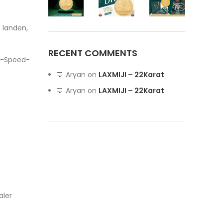
t landen,
RECENT COMMENTS
gh-Speed-
Aryan
on
LAXMIJI – 22Karat
Aryan
on
LAXMIJI – 22Karat
aler