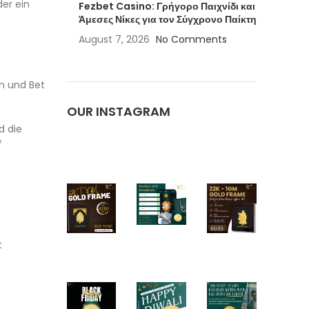
er ein
Fezbet Casino: Γρήγορο Παιχνίδι και
Άμεσες Νίκες για τον Σύγχρονο Παίκτη
August 7, 2026
No Comments
in und Bet
OUR INSTAGRAM
d die
f
t