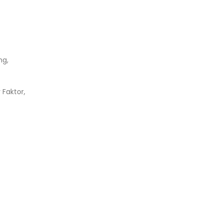
ng,
 Faktor,