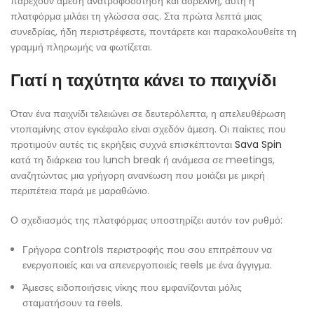
παρέχουν άμεση ανατροφοδότηση και αδρελίνη, αυτή η
πλατφόρμα μιλάει τη γλώσσα σας. Στα πρώτα λεπτά μιας
συνεδρίας, ήδη περιστρέφεστε, ποντάρετε και παρακολουθείτε τη
γραμμή πληρωμής να φωτίζεται.
Γιατί η ταχύτητα κάνει το παιχνίδι
Όταν ένα παιχνίδι τελειώνει σε δευτερόλεπτα, η απελευθέρωση
ντοπαμίνης στον εγκέφαλο είναι σχεδόν άμεση. Οι παίκτες που
προτιμούν αυτές τις εκρήξεις συχνά επισκέπτονται
Sava Spin
κατά τη διάρκεια του lunch break ή ανάμεσα σε meetings,
αναζητώντας μια γρήγορη ανανέωση που μοιάζει με μικρή
περιπέτεια παρά με μαραθώνιο.
Ο σχεδιασμός της πλατφόρμας υποστηρίζει αυτόν τον ρυθμό:
Γρήγορα controls περιστροφής που σου επιτρέπουν να
ενεργοποιείς και να απενεργοποιείς reels με ένα άγγιγμα.
Άμεσες ειδοποιήσεις νίκης που εμφανίζονται μόλις
σταματήσουν τα reels.