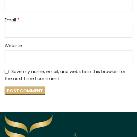
*
Email
Website
Save my name, email, and website in this browser for
the next time I comment.