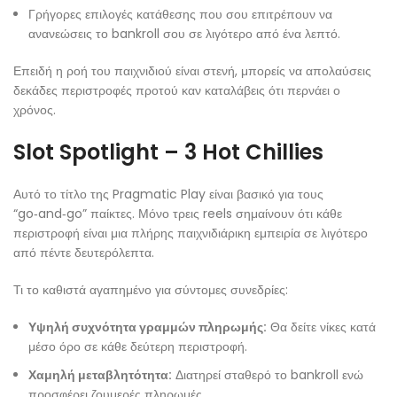
Γρήγορες επιλογές κατάθεσης που σου επιτρέπουν να
ανανεώσεις το bankroll σου σε λιγότερο από ένα λεπτό.
Επειδή η ροή του παιχνιδιού είναι στενή, μπορείς να απολαύσεις
δεκάδες περιστροφές προτού καν καταλάβεις ότι περνάει ο
χρόνος.
Slot Spotlight – 3 Hot Chillies
Αυτό το τίτλο της Pragmatic Play είναι βασικό για τους
“go‑and‑go” παίκτες. Μόνο τρεις reels σημαίνουν ότι κάθε
περιστροφή είναι μια πλήρης παιχνιδιάρικη εμπειρία σε λιγότερο
από πέντε δευτερόλεπτα.
Τι το καθιστά αγαπημένο για σύντομες συνεδρίες:
Υψηλή συχνότητα γραμμών πληρωμής:
Θα δείτε νίκες κατά
μέσο όρο σε κάθε δεύτερη περιστροφή.
Χαμηλή μεταβλητότητα:
Διατηρεί σταθερό το bankroll ενώ
προσφέρει ζουμερές πληρωμές.