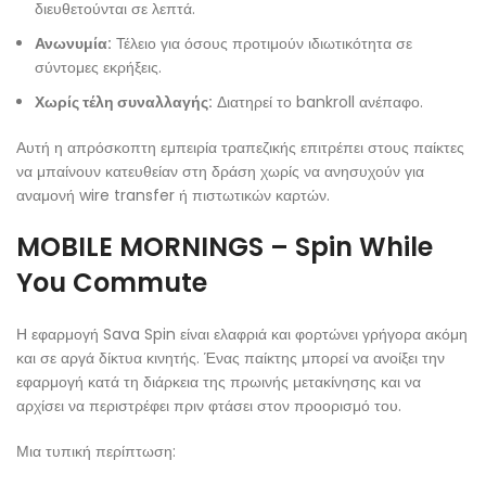
διευθετούνται σε λεπτά.
Ανωνυμία:
Τέλειο για όσους προτιμούν ιδιωτικότητα σε
σύντομες εκρήξεις.
Χωρίς τέλη συναλλαγής:
Διατηρεί το bankroll ανέπαφο.
Αυτή η απρόσκοπτη εμπειρία τραπεζικής επιτρέπει στους παίκτες
να μπαίνουν κατευθείαν στη δράση χωρίς να ανησυχούν για
αναμονή wire transfer ή πιστωτικών καρτών.
MOBILE MORNINGS – Spin While
You Commute
Η εφαρμογή Sava Spin είναι ελαφριά και φορτώνει γρήγορα ακόμη
και σε αργά δίκτυα κινητής. Ένας παίκτης μπορεί να ανοίξει την
εφαρμογή κατά τη διάρκεια της πρωινής μετακίνησης και να
αρχίσει να περιστρέφει πριν φτάσει στον προορισμό του.
Μια τυπική περίπτωση: