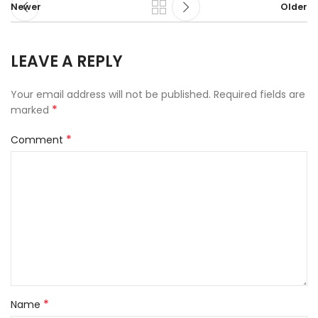
Newer
Older
LEAVE A REPLY
Your email address will not be published.
Required fields are
*
marked
*
Comment
*
Name