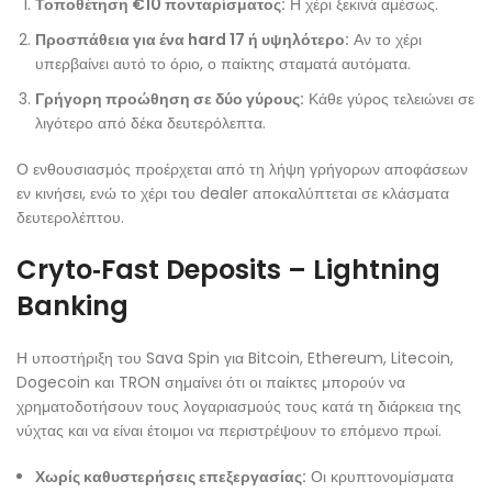
Τοποθέτηση €10 πονταρίσματος:
Η χέρι ξεκινά αμέσως.
Προσπάθεια για ένα hard 17 ή υψηλότερο:
Αν το χέρι
υπερβαίνει αυτό το όριο, ο παίκτης σταματά αυτόματα.
Γρήγορη προώθηση σε δύο γύρους:
Κάθε γύρος τελειώνει σε
λιγότερο από δέκα δευτερόλεπτα.
Ο ενθουσιασμός προέρχεται από τη λήψη γρήγορων αποφάσεων
εν κινήσει, ενώ το χέρι του dealer αποκαλύπτεται σε κλάσματα
δευτερολέπτου.
Cryto‑Fast Deposits – Lightning
Banking
Η υποστήριξη του Sava Spin για Bitcoin, Ethereum, Litecoin,
Dogecoin και TRON σημαίνει ότι οι παίκτες μπορούν να
χρηματοδοτήσουν τους λογαριασμούς τους κατά τη διάρκεια της
νύχτας και να είναι έτοιμοι να περιστρέψουν το επόμενο πρωί.
Χωρίς καθυστερήσεις επεξεργασίας:
Οι κρυπτονομίσματα