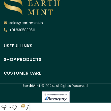
sales@earthmint.in
+91 8305830511
USEFUL LINKS
SHOP PRODUCTS
CUSTOMER CARE
EarthMint
© 2024. All Rights Reserved.
0