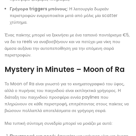
Γρήγορα triggers μπόνους:
Η λειτουργία δωρεάν
περιστροφών ενεργοποιείται μετά από μόλις μία scatter
χτύπημα.
Ένας παίκτης μπορεί να ξεκινήσει με ένα ταπεινό ποντάρισμα €5,
να δει τα reels να αναβοσβήνουν και να πετύχει μια νίκη που
άμεσα αυξάνει την αυτοπεποίθηση για την επόμενη σειρά
περιστροφών.
Mystery in Minutes – Moon of Ra
Το Moon of Ra είναι γνωστό για το κινηματογραφικό του ύφος,
αλλά ο πυρήνας του παιχνιδιού είναι εκπληκτικά γρήγορος. Η
διάταξη του παιχνιδιού προσφέρει εννέα paylines που
πληρώνουν σε κάθε περιστροφή, επιτρέποντας στους παίκτες να
βιώσουν πολλαπλά αποτελέσματα σε γρήγορη σειρά.
Μια τυπική σύντομη συνεδρία μπορεί να μοιάζει με αυτό: