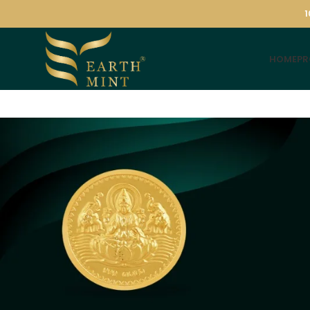
1
HOME
P