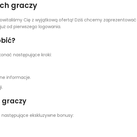
ch graczy
powitaliśmy Cię z wyjątkową ofertą! Dziś chcemy zaprezentować
już od pierwszego logowania.
obić?
konać następujące kroki:
ne informacje.
i.
 graczy
sz następujące ekskluzywne bonusy: