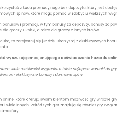
 skorzystać z kodu promocyjnego bez depozytu, który jest dostę
darmowych spinów, które mogą pomóc w zdobyciu większych wyg
ch bonusów i promocji, w tym bonusy za depozyty, bonusy za pow
la graczy z Polski, a także dla graczy z innych krajów.
ska, to zarejestruj się już dziś i skorzystaj z ekskluzywnych bonu
onta.
, którzy szukają emocjonującego doświadczenia hazardu onlin
om wiele możliwości wygrania, a także najlepsze warunki do gry.
klientom ekskluzywne bonusy i darmowe spiny.
n online, które oferują swoim klientom możliwość gry w różne gr
 i wiele innych. Wśród tych gier znajdują się również gry związa
atmosfery.