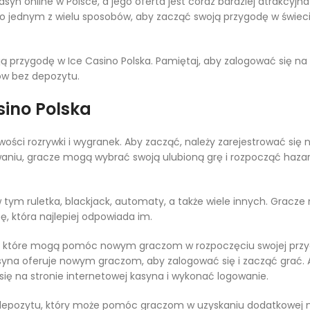
syn online w Polsce, a jego oferta jest coraz bardziej atrakcyjna
ko jednym z wielu sposobów, aby zacząć swoją przygodę w świec
 przygodę w Ice Casino Polska. Pamiętaj, aby zalogować się na 
ów bez depozytu.
sino Polska
ości rozrywki i wygranek. Aby zacząć, należy zarejestrować się n
waniu, gracze mogą wybrać swoją ulubioną grę i rozpocząć haz
w tym ruletka, blackjack, automaty, a także wiele innych. Gracz
, która najlepiej odpowiada im.
tu, które mogą pomóc nowym graczom w rozpoczęciu swojej przy
syna oferuje nowym graczom, aby zalogować się i zacząć grać. 
ię na stronie internetowej kasyna i wykonać logowanie.
z depozytu, który może pomóc graczom w uzyskaniu dodatkowej 