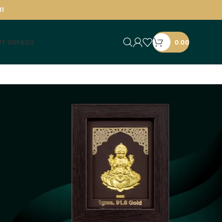
11
T US
FAQS
0.00