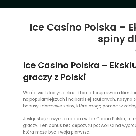
Ice Casino Polska –
spiny d
Ice Casino Polska – Eksk
graczy z Polski
Wśród wielu kasyn online, które oferują swoim klient
najpopularniejszych i najbardziej zaufanych. Kasyno
bonusy i darmowe spiny, które mogą pomóc w zdoby
Jeśli jesteś nowym graczem w Ice Casino Polska, to 
graczy. Ten bonus bez depozytu pozwoli Ci na wyprób
która może być Twoją pierwszą.