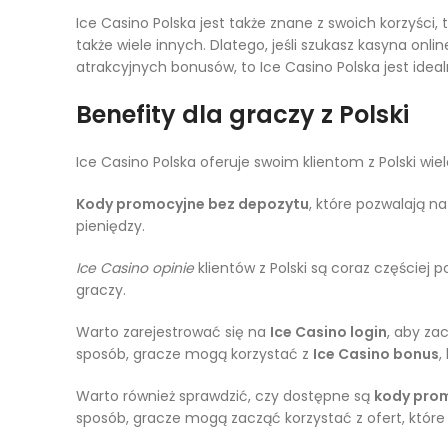
Ice Casino Polska jest także znane z swoich korzyści,
także wiele innych. Dlatego, jeśli szukasz kasyna onl
atrakcyjnych bonusów, to Ice Casino Polska jest id
Benefity dla graczy z Polski
Ice Casino Polska oferuje swoim klientom z Polski wie
Kody promocyjne bez depozytu
, które pozwalają n
pieniędzy.
Ice Casino opinie
klientów z Polski są coraz częściej 
graczy.
Warto zarejestrować się na
Ice Casino login
, aby zac
sposób, gracze mogą korzystać z
Ice Casino bonus
,
Warto również sprawdzić, czy dostępne są
kody pro
sposób, gracze mogą zacząć korzystać z ofert, które s