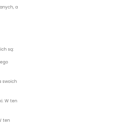
danych, a
ich są:
jego
la swoich
ki. W ten
W ten