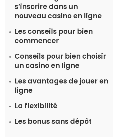
s’inscrire dans un
nouveau casino en ligne
Les conseils pour bien
commencer
Conseils pour bien choisir
un casino en ligne
Les avantages de jouer en
ligne
La flexibilité
Les bonus sans dépôt