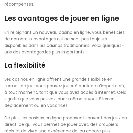
récompenses.
Les avantages de jouer en ligne
En rejoignant un nouveau casino en ligne, vous bénéficiez
de nombreux avantages qui ne sont pas toujours
disponibles dans les casinos traditionnels. Voici quelques-
uns des avantages les plus importants :
La flexibilité
Les casinos en ligne offrent une grande flexibilité en
termes de jeu. Vous pouvez jouer à partir de n’importe où,
à tout moment, tant que vous avez accès à internet. Cela
signifie que vous pouvez jouer même si vous êtes en
déplacement ou en vacances.
De plus, les casinos en ligne proposent souvent des jeux en
direct, ce qui vous permet de jouer avec des croupiers
réels et de vivre une expérience de jeu encore plus