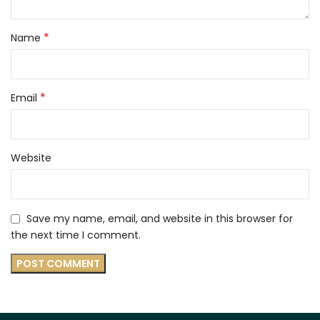
*
Name
*
Email
Website
Save my name, email, and website in this browser for
the next time I comment.