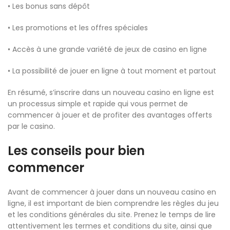
• Les bonus sans dépôt
• Les promotions et les offres spéciales
• Accès à une grande variété de jeux de casino en ligne
• La possibilité de jouer en ligne à tout moment et partout
En résumé, s’inscrire dans un nouveau casino en ligne est
un processus simple et rapide qui vous permet de
commencer à jouer et de profiter des avantages offerts
par le casino.
Les conseils pour bien
commencer
Avant de commencer à jouer dans un nouveau casino en
ligne, il est important de bien comprendre les règles du jeu
et les conditions générales du site. Prenez le temps de lire
attentivement les termes et conditions du site, ainsi que