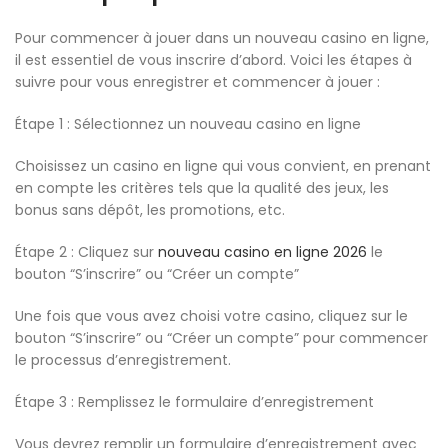
Pour commencer à jouer dans un nouveau casino en ligne,
il est essentiel de vous inscrire d’abord. Voici les étapes à
suivre pour vous enregistrer et commencer à jouer :
Étape 1 : Sélectionnez un nouveau casino en ligne
Choisissez un casino en ligne qui vous convient, en prenant
en compte les critères tels que la qualité des jeux, les
bonus sans dépôt, les promotions, etc.
Étape 2 : Cliquez sur
nouveau casino en ligne 2026
le
bouton “S’inscrire” ou “Créer un compte”
Une fois que vous avez choisi votre casino, cliquez sur le
bouton “S’inscrire” ou “Créer un compte” pour commencer
le processus d’enregistrement.
Étape 3 : Remplissez le formulaire d’enregistrement
Vous devrez remplir un formulaire d’enregistrement avec