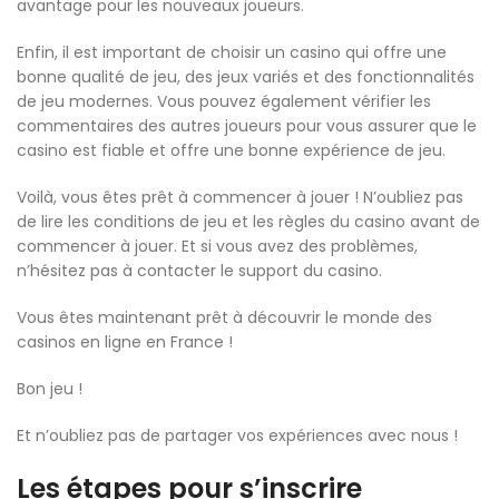
avantage pour les nouveaux joueurs.
Enfin, il est important de choisir un casino qui offre une
bonne qualité de jeu, des jeux variés et des fonctionnalités
de jeu modernes. Vous pouvez également vérifier les
commentaires des autres joueurs pour vous assurer que le
casino est fiable et offre une bonne expérience de jeu.
Voilà, vous êtes prêt à commencer à jouer ! N’oubliez pas
de lire les conditions de jeu et les règles du casino avant de
commencer à jouer. Et si vous avez des problèmes,
n’hésitez pas à contacter le support du casino.
Vous êtes maintenant prêt à découvrir le monde des
casinos en ligne en France !
Bon jeu !
Et n’oubliez pas de partager vos expériences avec nous !
Les étapes pour s’inscrire