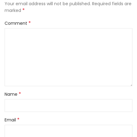
Your email address will not be published.
Required fields are
*
marked
*
Comment
*
Name
*
Email