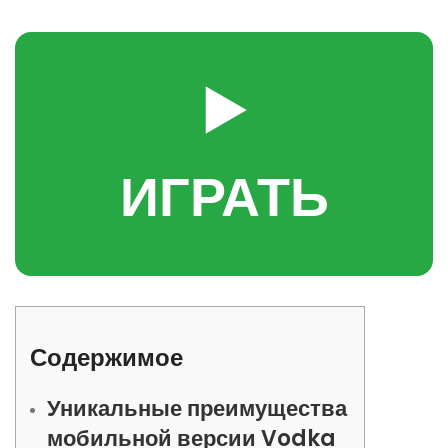
▶️
ИГРАТЬ
Содержимое
Уникальные преимущества
мобильной версии Vodka