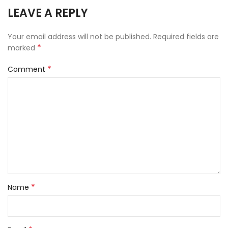
LEAVE A REPLY
Your email address will not be published.
Required fields are
*
marked
*
Comment
*
Name