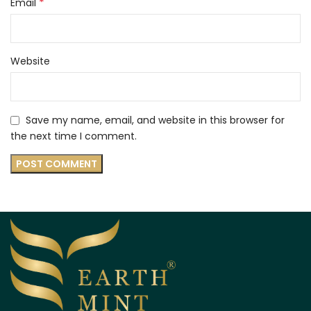
*
Email
Website
Save my name, email, and website in this browser for
the next time I comment.