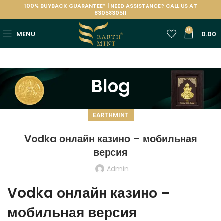
100% BUYBACK GUARANTEE* | NEED ASSISTANCE? CALL US AT
8305830511
0
MENU
0.00
Blog
EARTHMINT
Vodka онлайн казино – мобильная
версия
Admin
Vodka онлайн казино –
мобильная версия