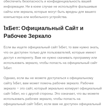
обеспечить безопасность и конфиденциальность вашей
информации. Ни в коем случае не используйте фальшивые
сайты или зеркала, которые могут быть вредны для вашего
компьютера или мобильного устройства.
1хБет: Официальный Сайт и
Рабочее Зеркало
Если вы ищете официальный сайт 1хБет, то вам нужно знать,
что он доступен только для пользователей, которые имеют
доступ к интернету. Вам не нужно скачивать программу или
использовать зеркало, чтобы попасть на официальный сайт
1хБет.
Однако, если вы не можете доступаться к официальному
сайту 1хБет, вам может помочь рабочее зеркало. Рабочее
зеркало – это сайт, который зеркально копирует официальный
сайт 1хБет, но с другой стороны. Это означает, что вы можете
использовать рабочее зеркало, чтобы попасть на
официальный сайт 1хБет, если вам не доступен официальный