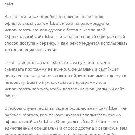
сайт.
Важно помнить, что рабочее зеркало не является
официальным сайтом 1хБет, и вам не рекомендуется
использовать его для сделок с беттинг-компанией.
Официальный сайт 1хБет – это единственный официальный
способ доступа к сервису, и вам рекомендуется использовать
только официальный сайт.
Если вы ищете скачать 1хБет, то вам нужно знать, что
скачивать программу не нужно. Официальный сайт 1хБет
доступен только для пользователей, которые имеют доступ к
интернету. Вам не нужно скачивать программу или
использовать зеркало, чтобы попасть на официальный сайт
1хБет.
В любом случае, если вы ищете официальный сайт 1хБет или
рабочее зеркало, вам рекомендуется использовать только
официальный сайт 1хБет. Официальный сайт 1хБет – это
единственный официальный способ доступа к сервису, и вам
рекомендуется использовать только официальный сайт.