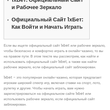
и Рабочее Зеркало
Официальный Сайт 1хБет:
Как Войти и Начать Играть
Если вы ищете официальный сайт 1xbet или рабочее зеркало,
чтобы безопасно и комфортно играть в онлайн-казино, то вы
на правом пути. В этом тексте мы рассмотрим, как найти и
использовать официальный сайт 1xbet, а также как найти
рабочее зеркало, если официальный сайт заблокирован.
1xbet – это популярная онлайн-казино, которая предлагает
игрокам широкий спектр игр, включая ставки на спорт, лото,
рулетку и другие. Чтобы начать играть, вам нужно
зарегистрироваться на официальном сайте 1xbet или
использовать рабочее зеркало, если официальный сайт
заблокирован.